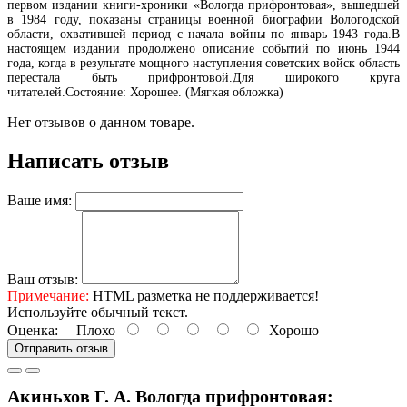
первом издании книги-хроники «Вологда прифронтовая», вышедшей
в 1984 году, показаны страницы военной биографии Вологодской
области, охватившей период с начала войны по январь 1943 года.В
настоящем издании продолжено описание событий по июнь 1944
года, когда в результате мощного наступления советских войск область
перестала быть прифронтовой.Для широкого круга
читателей.Состояние: Хорошее. (Мягкая обложка)
Нет отзывов о данном товаре.
Написать отзыв
Ваше имя:
Ваш отзыв:
Примечание:
HTML разметка не поддерживается!
Используйте обычный текст.
Оценка:
Плохо
Хорошо
Отправить отзыв
Акиньхов Г. А. Вологда прифронтовая: