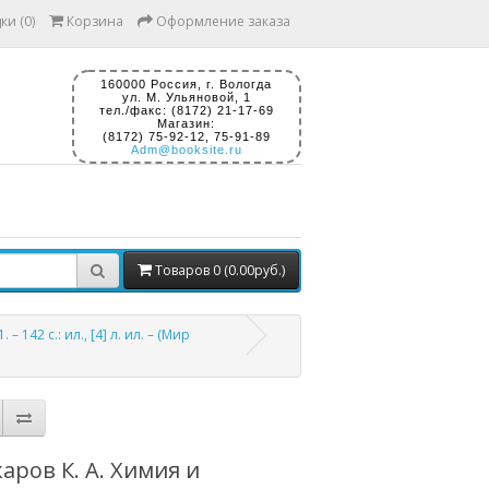
ки (0)
Корзина
Оформление заказа
160000 Россия, г. Вологда
ул. М. Ульяновой, 1
тел./факс: (8172) 21-17-69
Магазин:
(8172) 75-92-12, 75-91-89
Adm@booksite.ru
Товаров 0 (0.00руб.)
142 с.: ил., [4] л. ил. – (Мир
аров К. А. Химия и