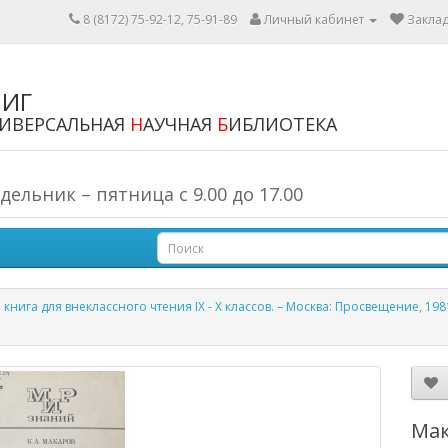
8 (8172) 75-92-12, 75-91-89
Личный кабинет
Заклад
НИГ
ИВЕРСАЛЬНАЯ
Н
АУЧНАЯ
Б
ИБЛИОТЕКА
льник – пятница с 9.00 до 17.00
нига для внеклассного чтения IX - X классов. – Москва: Просвещение, 1981. – 
Мак