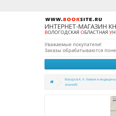
ИНТЕРНЕТ-МАГАЗИН К
В
ОЛОГОДСКАЯ
О
БЛАСТНАЯ
У
Н
Уважаемые покупатели!
Заказы обрабатываются понеде
Макаров К. А. Химия и медицина: к
знаний)