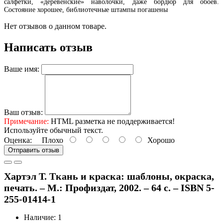
салфетки, «деревенские» наволочки, даже бордюр для обоев.
Состояние хорошее, библиотечные штампы погашены
Нет отзывов о данном товаре.
Написать отзыв
Ваше имя:
Ваш отзыв:
Примечание:
HTML разметка не поддерживается!
Используйте обычный текст.
Оценка:
Плохо
Хорошо
Отправить отзыв
Хартэл Т. Ткань и краска: шаблоны, окраска,
печать. – М.: Профиздат, 2002. – 64 с. – ISBN 5-
255-01414-1
Наличие: 1