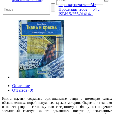
окраска, печать. – М.:
Профиздат, 2002. – 64 с. –
ISBN 5-255-01414-1
Описание
Отзывов (0)
Книга научит создавать оригинальные вещи с помощью самых
обыкновенных, порой ненужных, кусков материи. Окрасив их заново
и нанеся узор по готовому или созданному шаблону, вы получите
элегантный галстук, «чисто домашнее» полотенце, изысканные