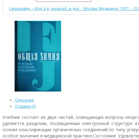
Смушкевич. – Изд. 3-е, перераб. и доп. – Москва: Медицина, 1977. – 312
Описание
Отзывов (0)
Учебник состоит из двух частей, освещающих вопросы неорг
уделяется разделам, посвященным электронной структуре ат
основе классификации органических соединений по типу угле
особое значение в медицинской практике.Состояние: Удовлетв