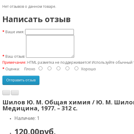
Нет отзывов о данном товаре.
Написать отзыв
Ваше имя:
Ваш отзыв:
Примечание:
HTML разметка не поддерживается! Используйте обычный т
Оценка:
Плохо
Хорошо
Отправить отзыв
Шилов Ю. М. Общая химия / Ю. М. Шилов, 
Медицина, 1977. – 312 с.
Наличие: 1
120.00руб.