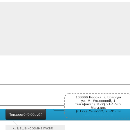
160000 Россия, г. Вологда
ул. М. Ульяновой, 1
тел./факс: (8172) 21-17-69
Магазин:
(8172) 75-92-12, 75-91-89
Товаров 0 (0.00руб.)
Adm@booksite.ru
Ваша корзина пуста!