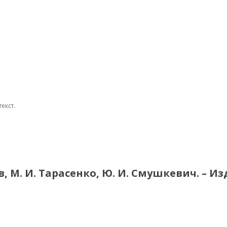
екст.
М. И. Тарасенко, Ю. И. Смушкевич. – Изд. 