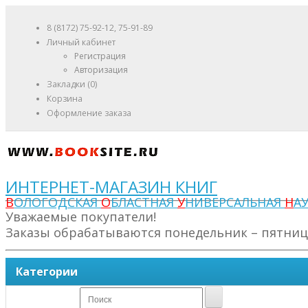
8 (8172) 75-92-12, 75-91-89
Личный кабинет
Регистрация
Авторизация
Закладки (0)
Корзина
Оформление заказа
ИНТЕРНЕТ-МАГАЗИН КНИГ
В
ОЛОГОДСКАЯ
О
БЛАСТНАЯ
У
НИВЕРСАЛЬНАЯ
Н
А
Уважаемые покупатели!
Заказы обрабатываются понедельник – пятница 
Категории