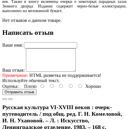
век. Также в книгу включены очерки о некоторых парадных залах
Зимнего дворца. Издание содержит черно-белые иллюстрации,
выполнено на мелованной бумаге.
Нет отзывов о данном товаре.
Написать отзыв
Ваше имя:
Ваш отзыв:
Примечание:
HTML разметка не поддерживается!
Используйте обычный текст.
Оценка:
Плохо
Хорошо
Отправить отзыв
Русская культура VI-XVIII веков : очерк-
путеводитель / под общ. ред. Г. Н. Комеловой,
И. Н. Ухановой. – Л. : Искусство,
Ленинградское отделение, 1983. – 168 с.