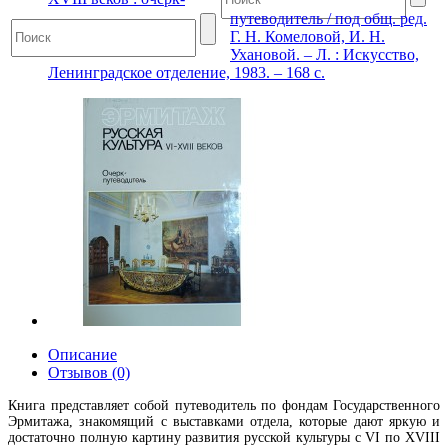
путеводитель / под общ. ред.
Г. Н. Комеловой, И. Н.
Ухановой. – Л. : Искусство,
Ленинградское отделение, 1983. – 168 с.
Описание
Отзывов (0)
Книга представляет собой путеводитель по фондам Государственного
Эрмитажа, знакомящий с выставками отдела, которые дают яркую и
достаточно полную картину развития русской культуры с VI по XVIII