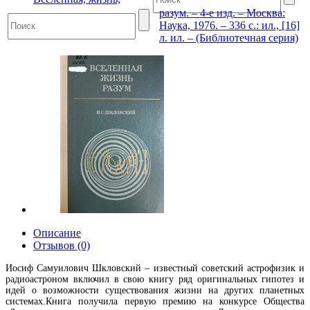
разум. – 4-е изд. – Москва:
Наука, 1976. – 336 с.: ил., [16]
л. ил. – (Библиотечная серия)
Описание
Отзывов (0)
Иосиф Самуилович Шкловский – известный советский астрофизик и
радиоастроном включил в свою книгу ряд оригинальных гипотез и
идей о возможности существования жизни на других планетных
системах.Книга получила первую премию на конкурсе Общества