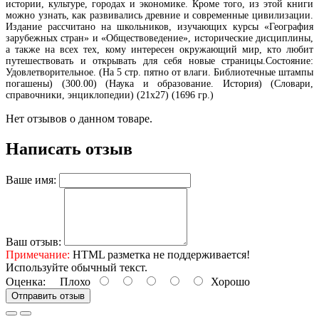
истории, культуре, городах и экономике. Кроме того, из этой книги
можно узнать, как развивались древние и современные цивилизации.
Издание рассчитано на школьников, изучающих курсы «География
зарубежных стран» и «Обществоведение», исторические дисциплины,
а также на всех тех, кому интересен окружающий мир, кто любит
путешествовать и открывать для себя новые страницы.Состояние:
Удовлетворительное. (На 5 стр. пятно от влаги. Библиотечные штампы
погашены) (300.00) (Наука и образование. История) (Словари,
справочники, энциклопедии) (21х27) (1696 гр.)
Нет отзывов о данном товаре.
Написать отзыв
Ваше имя:
Ваш отзыв:
Примечание:
HTML разметка не поддерживается!
Используйте обычный текст.
Оценка:
Плохо
Хорошо
Отправить отзыв