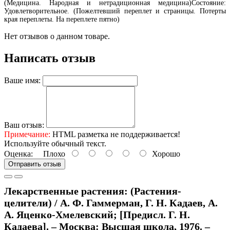
(Медицина. Народная и нетрадиционная медицина)Состояние:
Удовлетворительное. (Пожелтевший переплет и страницы. Потерты
края переплеты. На переплете пятно)
Нет отзывов о данном товаре.
Написать отзыв
Ваше имя:
Ваш отзыв:
Примечание:
HTML разметка не поддерживается!
Используйте обычный текст.
Оценка:
Плохо
Хорошо
Отправить отзыв
Лекарственные растения: (Растения-
целители) / А. Ф. Гаммерман, Г. Н. Кадаев, А.
А. Яценко-Хмелевский; [Предисл. Г. Н.
Кадаева]. – Москва: Высшая школа, 1976. –