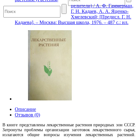
целители) / А. Ф. Гаммерман,
Г. Н. Кадаев, А. А. Яценко-
Хмелевский; [Предисл. Г. Н.
Кадаева]. – Москва: Высшая школа, 1976. – 487 с.: ил.
Описание
Отзывов (0)
В книге представлены лекарственные растения природных зон СССР.
Затронуты проблемы организации заготовок лекарственного сырья,
излагаются общие вопросы изучения лекарственных растений.