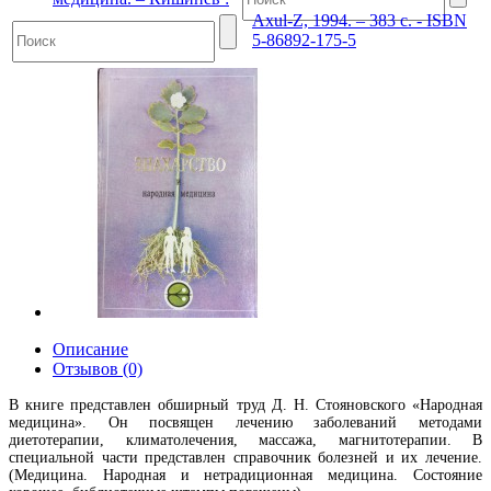
Axul-Z, 1994. – 383 с. - ISBN
5-86892-175-5
Описание
Отзывов (0)
В книге представлен обширный труд Д. Н. Стояновского «Народная
медицина». Он посвящен лечению заболеваний методами
диетотерапии, климатолечения, массажа, магнитотерапии. В
специальной части представлен справочник болезней и их лечение.
(Медицина. Народная и нетрадиционная медицина. Состояние