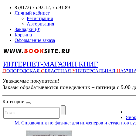
8 (8172) 75-92-12, 75-91-89
Личный кабинет
Регистрация
Авторизация
Закладки (0)
Корзина
Оформление заказа
ИНТЕРНЕТ-МАГАЗИН КНИГ
В
ОЛОГОДСКАЯ
О
БЛАСТНАЯ
У
НИВЕРСАЛЬНАЯ
Н
АУЧН
Уважаемые покупатели!
Заказы обрабатываются понедельник – пятница с 9.00 д
Категории
Явор
М. Справочник по физике: для инженеров и студентов вузов