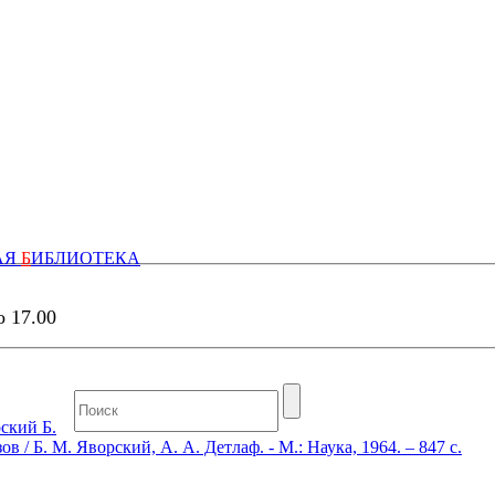
АЯ
Б
ИБЛИОТЕКА
о 17.00
ский Б.
 / Б. М. Яворский, А. А. Детлаф. - М.: Наука, 1964. – 847 с.