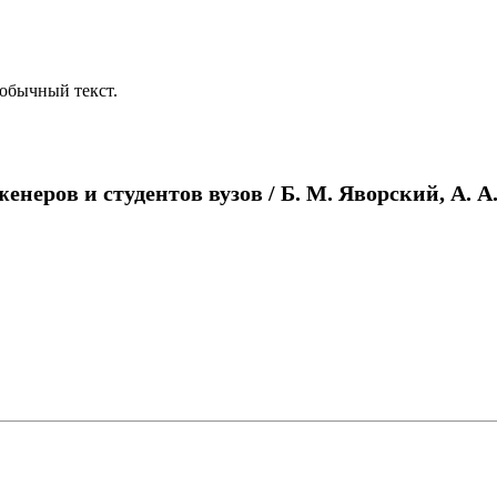
обычный текст.
еров и студентов вузов / Б. М. Яворский, А. А. Д