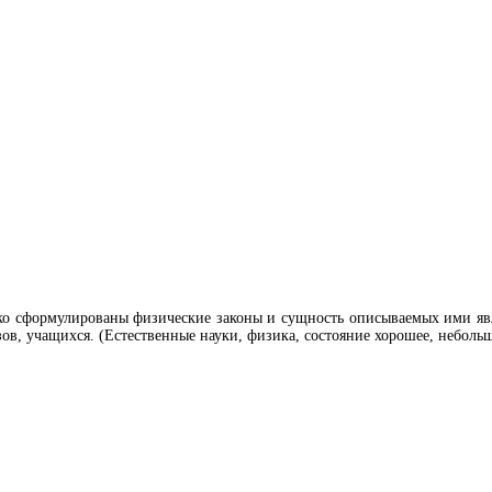
ко сформулированы физические законы и сущность описываемых ими яв
зов, учащихся. (Естественные науки, физика, состояние хорошее, небол