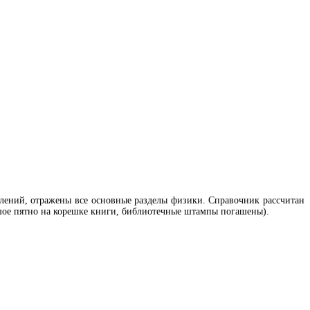
лений, отражены все основные разделы физики. Справочник рассчитан
ьшое пятно на корешке книги, библиотечные штампы погашены).