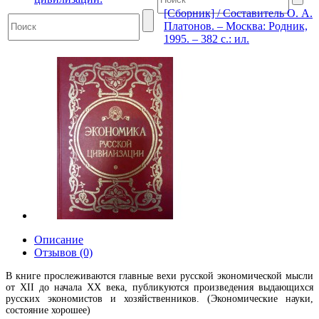
[Сборник] / Составитель О. А.
Платонов. – Москва: Родник,
1995. – 382 с.: ил.
Описание
Отзывов (0)
В книге прослеживаются главные вехи русской экономической мысли
от XII до начала XX века, публикуются произведения выдающихся
русских экономистов и хозяйственников. (Экономические науки,
состояние хорошее)