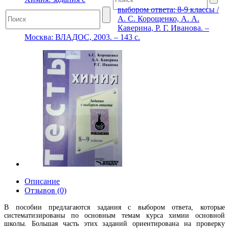
выбором ответа: 8-9 классы /
А. С. Корощенко, А. А.
Каверина, Р. Г. Иванова. –
Москва: ВЛАДОС, 2003. – 143 с.
Описание
Отзывов (0)
В пособии предлагаются задания с выбором ответа, которые
систематизированы по основным темам курса химии основной
школы. Большая часть этих заданий ориентирована на проверку