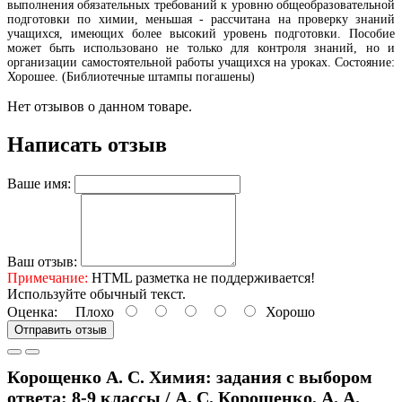
выполнения обязательных требований к уровню общеобразовательной
подготовки по химии, меньшая - рассчитана на проверку знаний
учащихся, имеющих более высокий уровень подготовки. Пособие
может быть использовано не только для контроля знаний, но и
организации самостоятельной работы учащихся на уроках. Состояние:
Хорошее. (Библиотечные штампы погашены)
Нет отзывов о данном товаре.
Написать отзыв
Ваше имя:
Ваш отзыв:
Примечание:
HTML разметка не поддерживается!
Используйте обычный текст.
Оценка:
Плохо
Хорошо
Отправить отзыв
Корощенко А. С. Химия: задания с выбором
ответа: 8-9 классы / А. С. Корощенко, А. А.