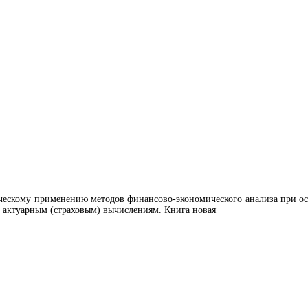
тическому применению методов финансово-экономического анализа при о
и актуарным (страховым) вычислениям. Книга новая