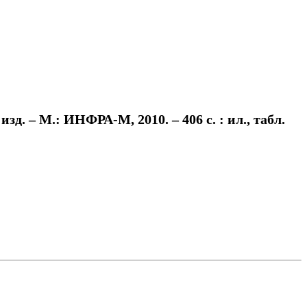
. – М.: ИНФРА-М, 2010. – 406 с. : ил., табл.