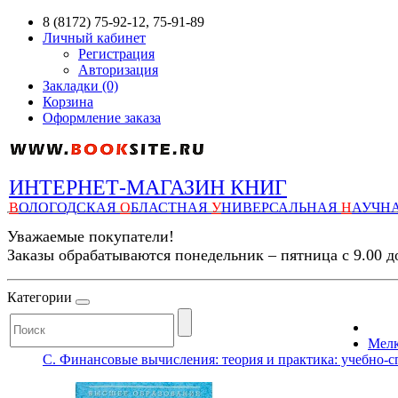
8 (8172) 75-92-12, 75-91-89
Личный кабинет
Регистрация
Авторизация
Закладки (0)
Корзина
Оформление заказа
ИНТЕРНЕТ-МАГАЗИН КНИГ
В
ОЛОГОДСКАЯ
О
БЛАСТНАЯ
У
НИВЕРСАЛЬНАЯ
Н
АУЧН
Уважаемые покупатели!
Заказы обрабатываются понедельник – пятница с 9.00 д
Категории
Мелк
С. Финансовые вычисления: теория и практика: учебно-спра