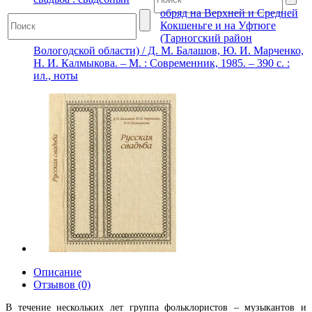
обряд на Верхней и Средней
Кокшеньге и на Уфтюге
(Тарногский район
Вологодской области) / Д. М. Балашов, Ю. И. Марченко,
Н. И. Калмыкова. – М. : Современник, 1985. – 390 с. :
ил., ноты
Описание
Отзывов (0)
В течение нескольких лет группа фольклористов – музыкантов и