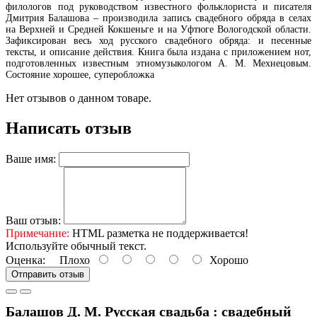
филологов под руководством известного фольклориста и писателя
Дмитрия Балашова – производила запись свадебного обряда в селах
на Верхней и Средней Кокшеньге и на Уфтюге Вологодской области.
Зафиксирован весь ход русского свадебного обряда: и песенные
тексты, и описание действия. Книга была издана с приложением нот,
подготовленных известным этномузыкологом А. М. Мехнецовым.
Состояние хорошее, суперобложка
Нет отзывов о данном товаре.
Написать отзыв
Ваше имя:
Ваш отзыв:
Примечание:
HTML разметка не поддерживается!
Используйте обычный текст.
Оценка:
Плохо
Хорошо
Отправить отзыв
Балашов Д. М. Русская свадьба : свадебный