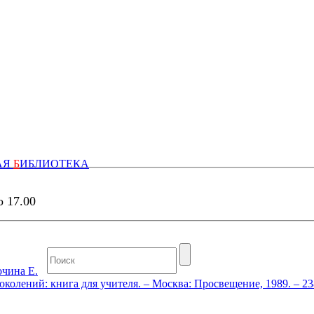
АЯ
Б
ИБЛИОТЕКА
о 17.00
чина Е.
олений: книга для учителя. – Москва: Просвещение, 1989. – 23