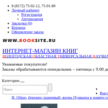
8 (8172) 75-92-12, 75-91-89
Личный кабинет
Регистрация
Авторизация
Закладки (0)
Корзина
Оформление заказа
ИНТЕРНЕТ-МАГАЗИН КНИГ
В
ОЛОГОДСКАЯ
О
БЛАСТНАЯ
У
НИВЕРСАЛЬНАЯ
Н
АУЧН
Уважаемые покупатели!
Заказы обрабатываются понедельник – пятница с 9.00 д
Категории
Высо
И. Образ, бережно хранимый: жизнь Пушкина в памяти пок