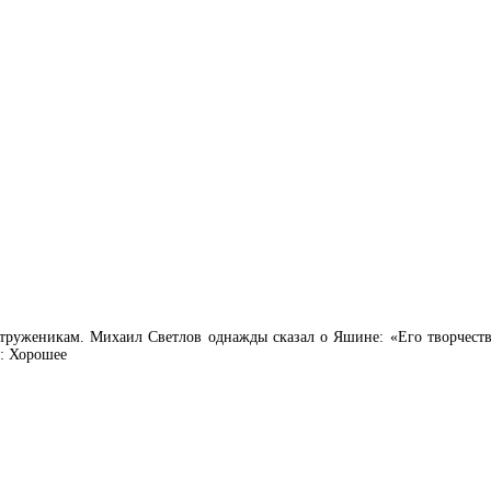
 труженикам. Михаил Светлов однажды сказал о Яшине: «Его творчест
 : Хорошее