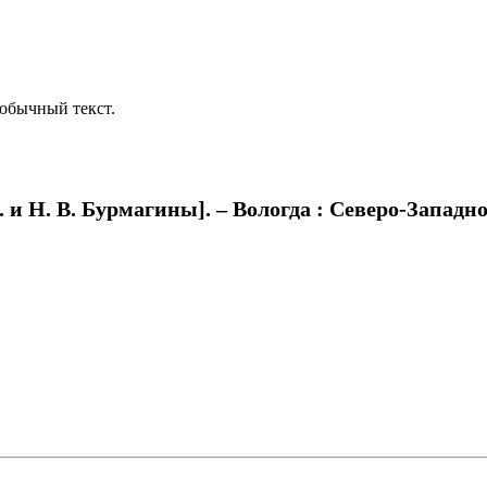
обычный текст.
и Н. В. Бурмагины]. – Вологда : Северо-Западное 