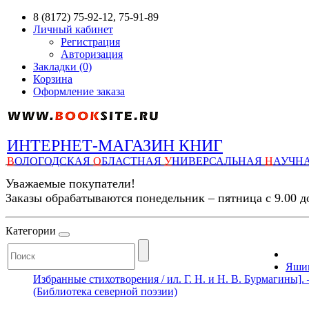
8 (8172) 75-92-12, 75-91-89
Личный кабинет
Регистрация
Авторизация
Закладки (0)
Корзина
Оформление заказа
ИНТЕРНЕТ-МАГАЗИН КНИГ
В
ОЛОГОДСКАЯ
О
БЛАСТНАЯ
У
НИВЕРСАЛЬНАЯ
Н
АУЧН
Уважаемые покупатели!
Заказы обрабатываются понедельник – пятница с 9.00 д
Категории
Яшин
Избранные стихотворения / ил. Г. Н. и Н. В. Бурмагины]. –
(Библиотека северной поэзии)