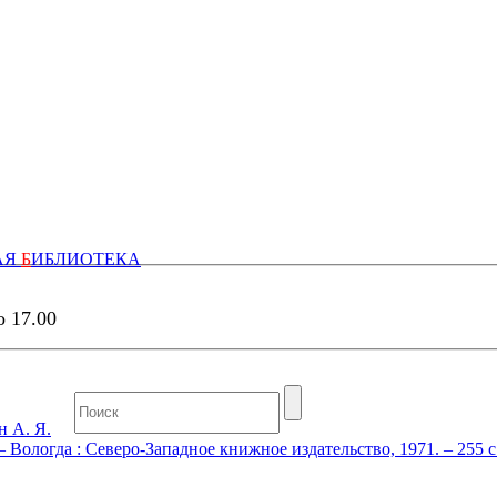
АЯ
Б
ИБЛИОТЕКА
о 17.00
 А. Я.
 Вологда : Северо-Западное книжное издательство, 1971. – 255 с. 