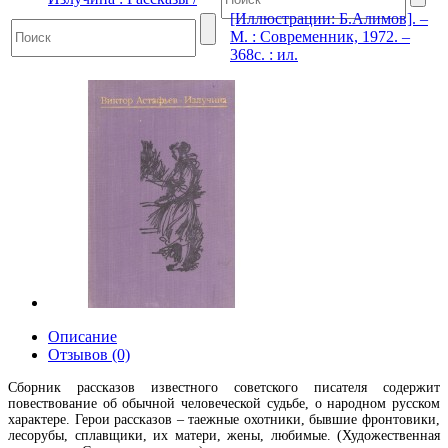
[Иллюстрации: Б.Алимов]. –
М. : Современник, 1972. –
368с. : ил.
Описание
Отзывов (0)
Сборник рассказов известного советского писателя содержит
повествование об обычной человеческой судьбе, о народном русском
характере. Герои рассказов – таежные охотники, бывшие фронтовики,
лесорубы, сплавщики, их матери, жены, любимые. (Художественная