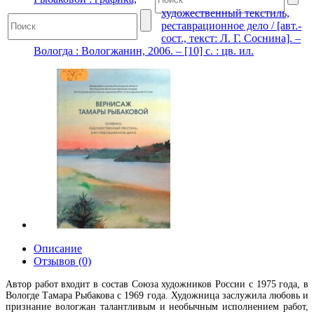
художественный текстиль,
реставрационное дело / [авт.-
сост., текст: Л. Г. Соснина]. –
Вологда : Вологжанин, 2006. – [10] с. : цв. ил.
Описание
Отзывов (0)
Автор работ входит в состав Союза художников России с 1975 года, в
Вологде Тамара Рыбакова с 1969 года. Художница заслужила любовь и
признание вологжан талантливым и необычным исполнением работ,