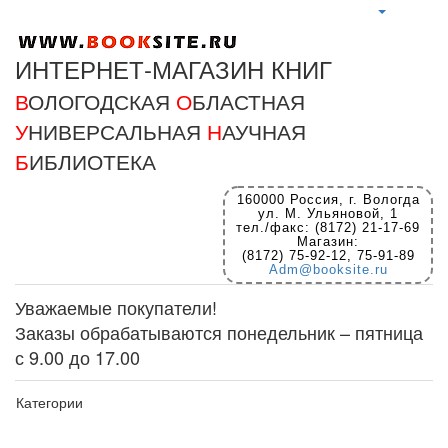
ИНТЕРНЕТ-МАГАЗИН КНИГ
В
ОЛОГОДСКАЯ
О
БЛАСТНАЯ
У
НИВЕРСАЛЬНАЯ
Н
АУЧНАЯ
Б
ИБЛИОТЕКА
160000 Россия, г. Вологда
ул. М. Ульяновой, 1
тел./факс: (8172) 21-17-69
Магазин:
(8172) 75-92-12, 75-91-89
Adm@booksite.ru
Уважаемые покупатели!
Заказы обрабатываются понедельник – пятница
с 9.00 до 17.00
Категории