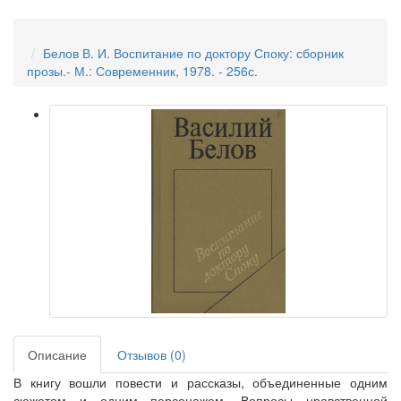
Белов В. И. Воспитание по доктору Споку: сборник
прозы.- М.: Современник, 1978. - 256с.
Описание
Отзывов (0)
В книгу вошли повести и рассказы, объединенные одним
сюжетом и одним персонажем. Вопросы нравственной