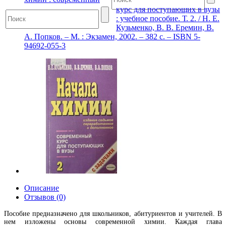
курс для поступающих в вузы
: учебное пособие. Т. 2. / Н. Е.
Кузьменко, В. В. Еремин, В.
А. Попков. – М. : Экзамен, 2002. – 382 с. – ISBN 5-
94692-055-3
Описание
Отзывов (0)
Пособие предназначено для школьников, абитуриентов и учителей. В
нем изложены основы современной химии. Каждая глава