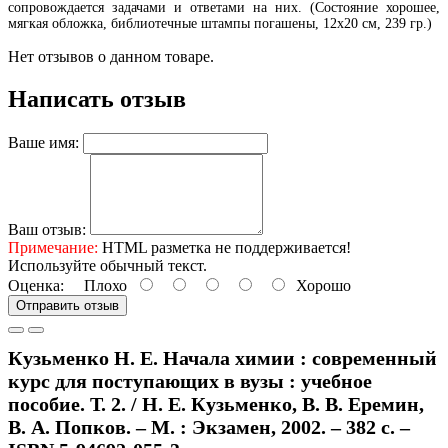
сопровождается задачами и ответами на них. (Состояние хорошее,
мягкая обложка, библиотечные штампы погашены, 12х20 см, 239 гр.)
Нет отзывов о данном товаре.
Написать отзыв
Ваше имя:
Ваш отзыв:
Примечание:
HTML разметка не поддерживается!
Используйте обычный текст.
Оценка:
Плохо
Хорошо
Отправить отзыв
Кузьменко Н. Е. Начала химии : современный
курс для поступающих в вузы : учебное
пособие. Т. 2. / Н. Е. Кузьменко, В. В. Еремин,
В. А. Попков. – М. : Экзамен, 2002. – 382 с. –