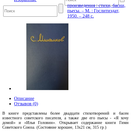
произведения : стихи, басни,
пьесы. – М. : Гослитиздат,
1950. – 248 с.
Описание
Отзывов (0)
В книге представлены более двадцати стихотворений и басен
известного советского писателя, а также две его пьесы - «Я хочу
домой» и «Илья Головин». Открывает содержание книги Гимн
Советского Союза. (Состояние хорошее, 13х21 см, 315 гр.)