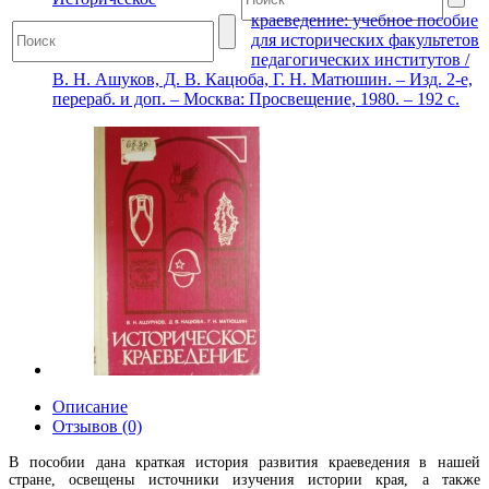
краеведение: учебное пособие
для исторических факультетов
педагогических институтов /
В. Н. Ашуков, Д. В. Кацюба, Г. Н. Матюшин. – Изд. 2-е,
перераб. и доп. – Москва: Просвещение, 1980. – 192 с.
Описание
Отзывов (0)
В пособии дана краткая история развития краеведения в нашей
стране, освещены источники изучения истории края, а также