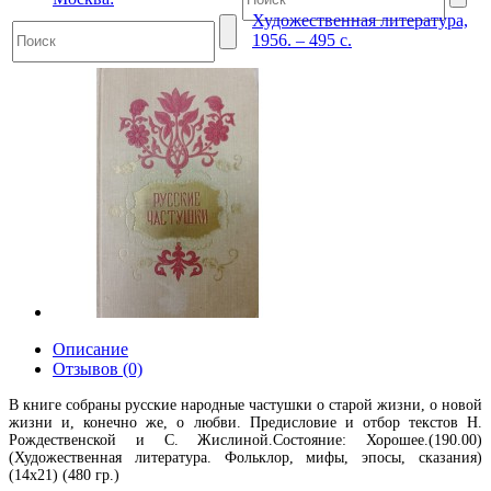
Художественная литература,
1956. – 495 с.
Описание
Отзывов (0)
В книге собраны русские народные частушки о старой жизни, о новой
жизни и, конечно же, о любви. Предисловие и отбор текстов Н.
Рождественской и С. Жислиной.Состояние: Хорошее.(190.00)
(Художественная литература. Фольклор, мифы, эпосы, сказания)
(14х21) (480 гр.)