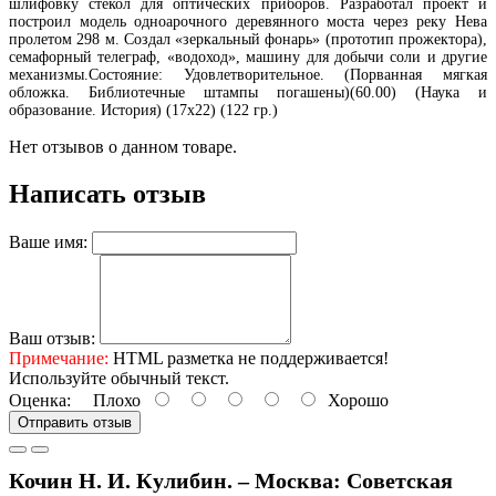
шлифовку стекол для оптических приборов. Разработал проект и
построил модель одноарочного деревянного моста через реку Нева
пролетом 298 м. Создал «зеркальный фонарь» (прототип прожектора),
семафорный телеграф, «водоход», машину для добычи соли и другие
механизмы.Состояние: Удовлетворительное. (Порванная мягкая
обложка. Библиотечные штампы погашены)(60.00) (Наука и
образование. История) (17х22) (122 гр.)
Нет отзывов о данном товаре.
Написать отзыв
Ваше имя:
Ваш отзыв:
Примечание:
HTML разметка не поддерживается!
Используйте обычный текст.
Оценка:
Плохо
Хорошо
Отправить отзыв
Кочин Н. И. Кулибин. – Москва: Советская