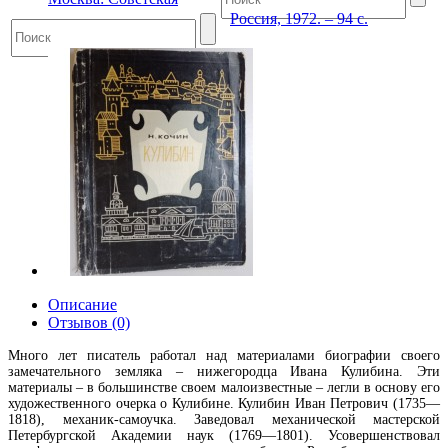
Россия, 1972. – 94 с.
Описание
Отзывов (0)
Много лет писатель работал над материалами биографии своего
замечательного земляка – нижегородца Ивана Кулибина. Эти
материалы – в большинстве своем малоизвестные – легли в основу его
художественного очерка о Кулибине. Кулибин Иван Петрович (1735—
1818), механик-самоучка. Заведовал механической мастерской
Петербургской Академии наук (1769—1801). Усовершенствовал