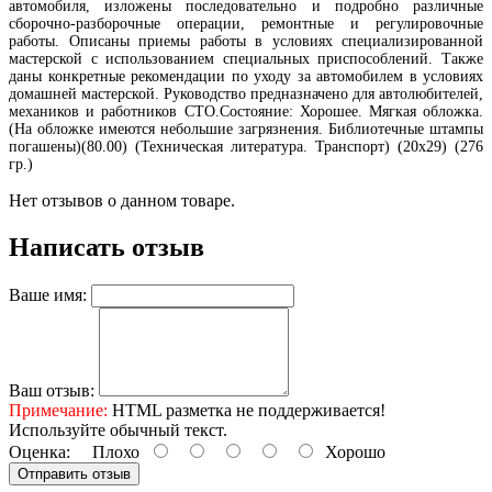
автомобиля, изложены последовательно и подробно различные
сборочно-разборочные операции, ремонтные и регулировочные
работы. Описаны приемы работы в условиях специализированной
мастерской с использованием специальных приспособлений. Также
даны конкретные рекомендации по уходу за автомобилем в условиях
домашней мастерской. Руководство предназначено для автолюбителей,
механиков и работников СТО.Состояние: Хорошее. Мягкая обложка.
(На обложке имеются небольшие загрязнения. Библиотечные штампы
погашены)(80.00) (Техническая литература. Транспорт) (20х29) (276
гр.)
Нет отзывов о данном товаре.
Написать отзыв
Ваше имя:
Ваш отзыв:
Примечание:
HTML разметка не поддерживается!
Используйте обычный текст.
Оценка:
Плохо
Хорошо
Отправить отзыв