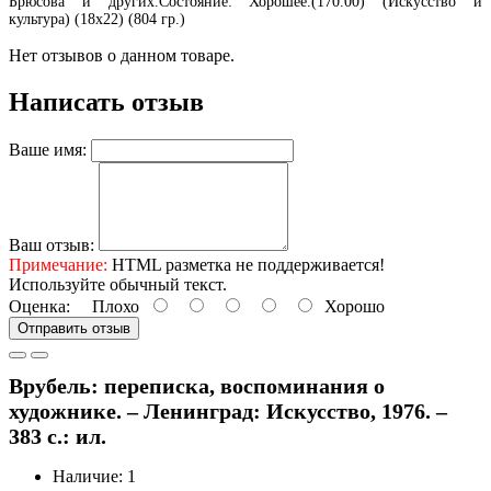
Брюсова и других.Состояние: Хорошее.(170.00) (Искусство и
культура) (18х22) (804 гр.)
Нет отзывов о данном товаре.
Написать отзыв
Ваше имя:
Ваш отзыв:
Примечание:
HTML разметка не поддерживается!
Используйте обычный текст.
Оценка:
Плохо
Хорошо
Отправить отзыв
Врубель: переписка, воспоминания о
художнике. – Ленинград: Искусство, 1976. –
383 с.: ил.
Наличие: 1