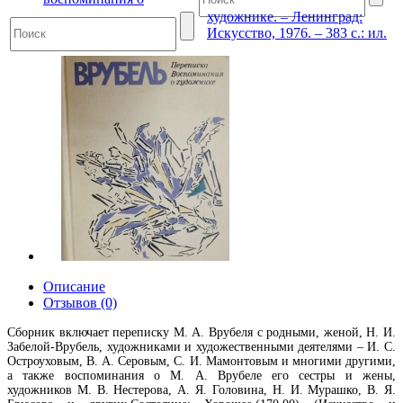
художнике. – Ленинград:
Искусство, 1976. – 383 с.: ил.
Описание
Отзывов (0)
Сборник включает переписку М. А. Врубеля с родными, женой, Н. И.
Забелой-Врубель, художниками и художественными деятелями – И. С.
Остроуховым, В. А. Серовым, С. И. Мамонтовым и многими другими,
а также воспоминания о М. А. Врубеле его сестры и жены,
художников М. В. Нестерова, А. Я. Головина, Н. И. Мурашко, В. Я.