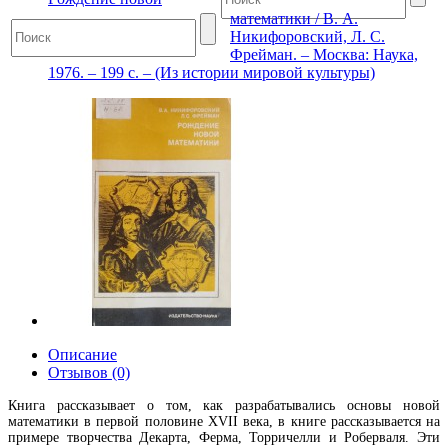
математики / В. А.
Никифоровский, Л. С.
Фрейман. – Москва: Наука,
1976. – 199 с. – (Из истории мировой культуры)
Описание
Отзывов (0)
Книга рассказывает о том, как разрабатывались основы новой
математики в первой половине XVII века, в книге рассказывается на
примере творчества Декарта, Ферма, Торричелли и Роберваля. Эти