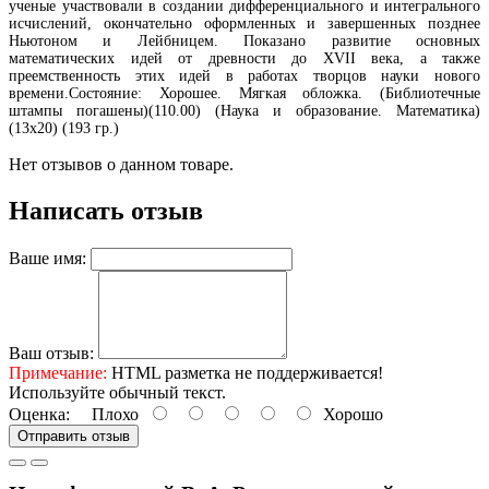
ученые участвовали в создании дифференциального и интегрального
исчислений, окончательно оформленных и завершенных позднее
Ньютоном и Лейбницем. Показано развитие основных
математических идей от древности до XVII века, а также
преемственность этих идей в работах творцов науки нового
времени.Состояние: Хорошее. Мягкая обложка. (Библиотечные
штампы погашены)(110.00) (Наука и образование. Математика)
(13х20) (193 гр.)
Нет отзывов о данном товаре.
Написать отзыв
Ваше имя:
Ваш отзыв:
Примечание:
HTML разметка не поддерживается!
Используйте обычный текст.
Оценка:
Плохо
Хорошо
Отправить отзыв