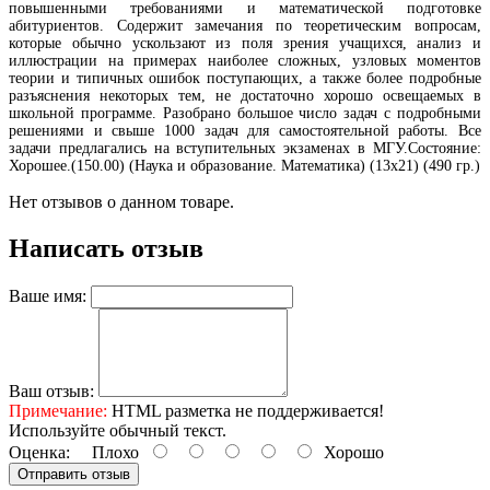
повышенными требованиями и математической подготовке
абитуриентов. Содержит замечания по теоретическим вопросам,
которые обычно ускользают из поля зрения учащихся, анализ и
иллюстрации на примерах наиболее сложных, узловых моментов
теории и типичных ошибок поступающих, а также более подробные
разъяснения некоторых тем, не достаточно хорошо освещаемых в
школьной программе. Разобрано большое число задач с подробными
решениями и свыше 1000 задач для самостоятельной работы. Все
задачи предлагались на вступительных экзаменах в МГУ.Состояние:
Хорошее.(150.00) (Наука и образование. Математика) (13х21) (490 гр.)
Нет отзывов о данном товаре.
Написать отзыв
Ваше имя:
Ваш отзыв:
Примечание:
HTML разметка не поддерживается!
Используйте обычный текст.
Оценка:
Плохо
Хорошо
Отправить отзыв