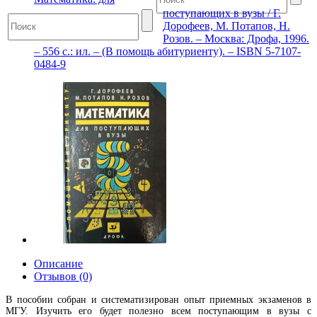
поступающих в вузы / Г.
Дорофеев, М. Потапов, Н.
Розов. – Москва: Дрофа, 1996.
– 556 с.: ил. – (В помощь абитуриенту). – ISBN 5-7107-
0484-9
Описание
Отзывов (0)
В пособии собран и систематизирован опыт приемных экзаменов в
МГУ. Изучить его будет полезно всем поступающим в вузы с