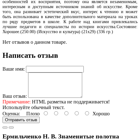
особенностей их восприятия, поэтому она является незаменимым,
интересным и доступным источником знаний об искусстве. Кроме
того, она развивает эстетический вкус, интерес к чтению и может
быть использована в качестве дополнительного материала на уроках
по ряду предметов в школе. К работе над книгами привлекались
лучшие педагоги и специалисты по истории искусства.Состояние:
Хорошее.(250.00) (Искусство и культура) (21х29) (336 гр.)
Нет отзывов о данном товаре.
Написать отзыв
Ваше имя:
Ваш отзыв:
Примечание:
HTML разметка не поддерживается!
Используйте обычный текст.
Оценка:
Плохо
Хорошо
Отправить отзыв
Ермильченко Н. В. Знаменитые полотна