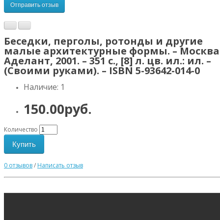
Отправить отзыв
Беседки, перголы, ротонды и другие
малые архитектурные формы. – Москва
Аделант, 2001. – 351 с., [8] л. цв. ил.: ил. –
(Своими руками). – ISBN 5-93642-014-0
Наличие: 1
150.00руб.
Количество
Купить
0 отзывов
/
Написать отзыв