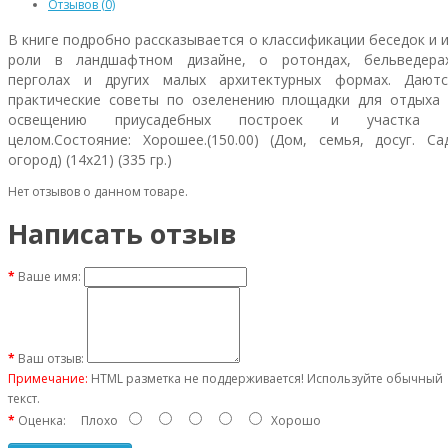
Отзывов (0)
В книге подробно рассказывается о классификации беседок и 
роли в ландшафтном дизайне, о ротондах, бельведерах
перголах и других малых архитектурных формах. Даютс
практические советы по озеленению площадки для отдыха 
освещению приусадебных построек и участка 
целом.Состояние: Хорошее.(150.00) (Дом, семья, досуг. Са
огород) (14х21) (335 гр.)
Нет отзывов о данном товаре.
Написать отзыв
Ваше имя:
Ваш отзыв:
Примечание:
HTML разметка не поддерживается! Используйте обычный
текст.
Оценка:
Плохо
Хорошо