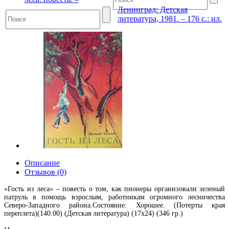
Ленинград: Детская
литература, 1981. – 176 с.: ил.
Описание
Отзывов (0)
«Гость из леса» – повесть о том, как пионеры организовали зеленый
патруль в помощь взрослым, работникам огромного лесничества
Северо-Западного района.Состояние: Хорошее. (Потерты края
переплета)(140.00) (Детская литература) (17х24) (346 гр.)