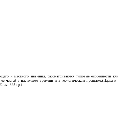
общего и местного значения, рассматриваются типовые особенности к
ее частей в настоящем времени и в геологическом прошлом.(Наука и 
 см, 395 гр.)