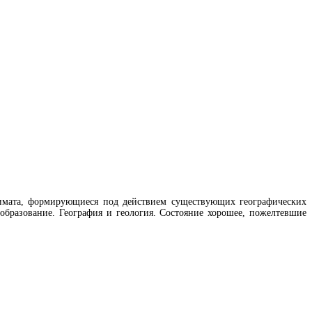
лимата, формирующиеся под действием существующих географических
образование. География и геология. Состояние хорошее, пожелтевшие