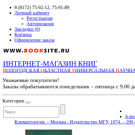
8 (8172) 75-92-12, 75-91-89
Личный кабинет
Регистрация
Авторизация
Закладки (0)
Корзина
Оформление заказа
ИНТЕРНЕТ-МАГАЗИН КНИГ
В
ОЛОГОДСКАЯ
О
БЛАСТНАЯ
У
НИВЕРСАЛЬНАЯ
Н
АУЧН
Уважаемые покупатели!
Заказы обрабатываются понедельник – пятница с 9.00 д
Категории
Алис
Климатология. – Москва : Издательство МГУ, 1974. – 299 