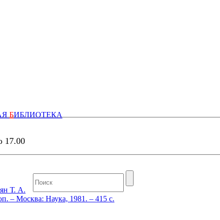
АЯ
Б
ИБЛИОТЕКА
о 17.00
ян Т. А.
п. – Москва: Наука, 1981. – 415 с.