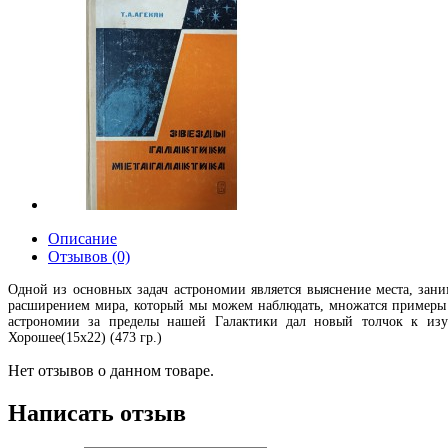
Описание
Отзывов (0)
Одной из основных задач астрономии является выяснение места, зан
расширением мира, который мы можем наблюдать, множатся примеры 
астрономии за пределы нашей Галактики дал новый толчок к изуч
Хорошее(15х22) (473 гр.)
Нет отзывов о данном товаре.
Написать отзыв