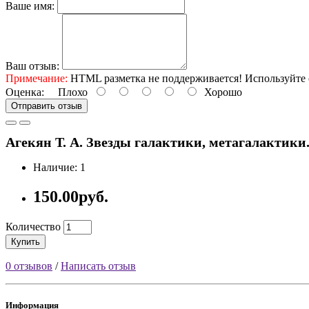
Ваше имя:
Ваш отзыв:
Примечание:
HTML разметка не поддерживается! Используйте 
Оценка:
Плохо
Хорошо
Отправить отзыв
Агекян Т. А. Звезды галактики, метагалактики. – 
Наличие: 1
150.00руб.
Количество
Купить
0 отзывов
/
Написать отзыв
Информация