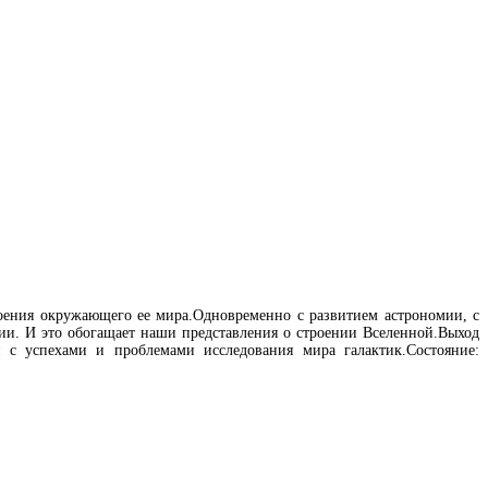
роения окружающего ее мира.Одновременно с развитием астрономии, с
и. И это обогащает наши представления о строении Вселенной.Выход
 с успехами и проблемами исследования мира галактик.Состояние: