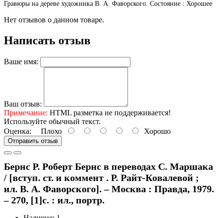
Гравюры на дереве художника В. А. Фаворского. Состояние : Хорошее
Нет отзывов о данном товаре.
Написать отзыв
Ваше имя:
Ваш отзыв:
Примечание:
HTML разметка не поддерживается!
Используйте обычный текст.
Оценка:
Плохо
Хорошо
Отправить отзыв
Бернс Р. Роберт Бернс в переводах С. Маршака
/ [вступ. ст. и коммент . Р. Райт-Ковалевой ;
ил. В. А. Фаворского]. – Москва : Правда, 1979.
– 270, [1]с. : ил., портр.
Наличие: 1