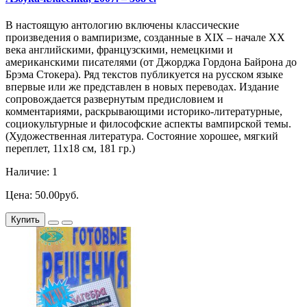
В настоящую антологию включены классические
произведения о вампиризме, созданные в XIX – начале ХХ
века английскими, французскими, немецкими и
американскими писателями (от Джорджа Гордона Байрона до
Брэма Стокера). Ряд текстов публикуется на русском языке
впервые или же представлен в новых переводах. Издание
сопровождается развернутым предисловием и
комментариями, раскрывающими историко-литературные,
социокультурные и философские аспекты вампирской темы.
(Художественная литература. Состояние хорошее, мягкий
переплет, 11х18 см, 181 гр.)
Наличие: 1
Цена: 50.00руб.
Купить