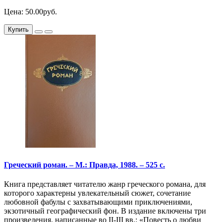
Цена: 50.00руб.
Купить
Греческий роман. – М.: Правда, 1988. – 525 с.
Книга представляет читателю жанр греческого романа, для
которого характерны увлекательный сюжет, сочетание
любовной фабулы с захватывающими приключениями,
экзотичный географический фон. В издание включены три
произведения, написанные во II-III вв.: «Повесть о любви