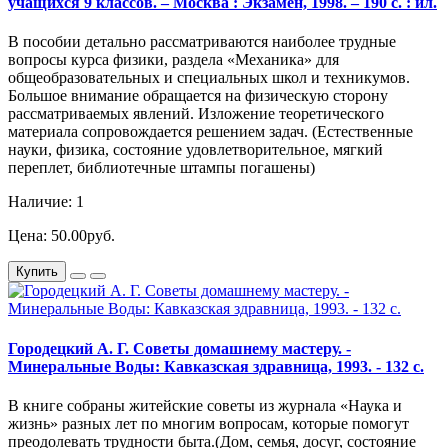
учащихся 9 классов. – Москва : Экзамен, 1998. – 190 с. : ил.
В пособии детально рассматриваются наиболее трудные
вопросы курса физики, раздела «Механика» для
общеобразовательных и специальных школ и техникумов.
Большое внимание обращается на физическую сторону
рассматриваемых явлений. Изложение теоретического
материала сопровождается решением задач. (Естественные
науки, физика, состояние удовлетворительное, мягкий
переплет, библиотечные штампы погашены)
Наличие: 1
Цена: 50.00руб.
Купить
Городецкий А. Г. Советы домашнему мастеру. -
Минеральные Воды: Кавказская здравница, 1993. - 132 с.
В книге собраны житейские советы из журнала «Наука и
жизнь» разных лет по многим вопросам, которые помогут
преодолевать трудности быта.(Дом, семья, досуг, состояние