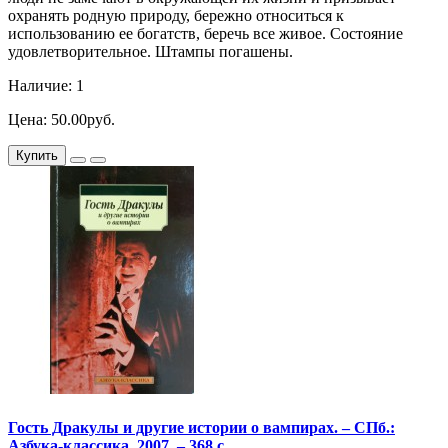
охранять родную природу, бережно относиться к
использованию ее богатств, беречь все живое. Состояние
удовлетворительное. Штампы погашены.
Наличие: 1
Цена: 50.00руб.
Купить
Гость Дракулы и другие истории о вампирах. – СПб.:
Азбука-классика, 2007. – 368 с.