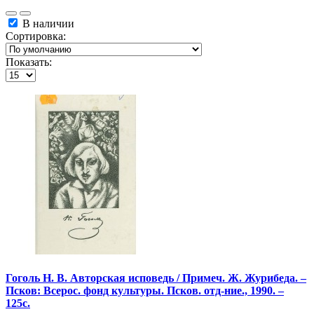
В наличии
Сортировка:
Показать:
Гоголь Н. В. Авторская исповедь / Примеч. Ж. Журибеда. –
Псков: Всерос. фонд культуры. Псков. отд-ние., 1990. –
125с.