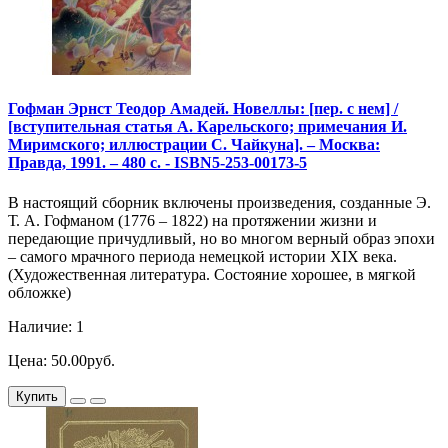
Гофман Эрнст Теодор Амадей. Новеллы: [пер. с нем] /
[вступительная статья А. Карельского; примечания И.
Миримского; иллюстрации С. Чайкуна]. – Москва:
Правда, 1991. – 480 с. - ISBN5-253-00173-5
В настоящий сборник включены произведения, созданные Э.
Т. А. Гофманом (1776 – 1822) на протяжении жизни и
передающие причудливый, но во многом верный образ эпохи
– самого мрачного периода немецкой истории XIX века.
(Художественная литература. Состояние хорошее, в мягкой
обложке)
Наличие: 1
Цена: 50.00руб.
Купить