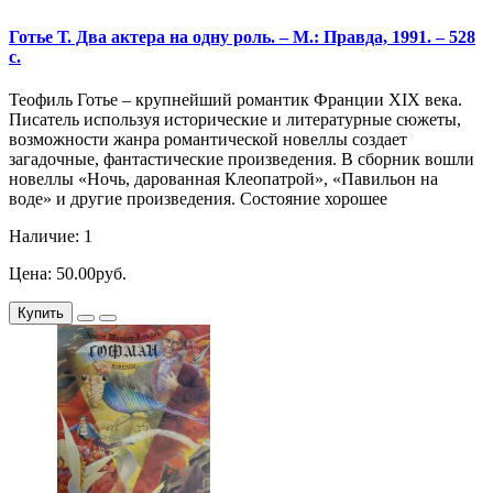
Готье Т. Два актера на одну роль. – М.: Правда, 1991. – 528
с.
Теофиль Готье – крупнейший романтик Франции XIX века.
Писатель используя исторические и литературные сюжеты,
возможности жанра романтической новеллы создает
загадочные, фантастические произведения. В сборник вошли
новеллы «Ночь, дарованная Клеопатрой», «Павильон на
воде» и другие произведения. Состояние хорошее
Наличие: 1
Цена: 50.00руб.
Купить