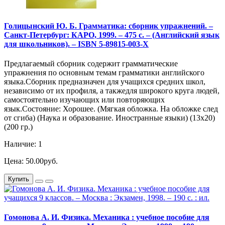
Голицынский Ю. Б. Грамматика: сборник упражнений. –
Санкт-Петербург: КАРО, 1999. – 475 с. – (Английский язык
для школьников). – ISBN 5-89815-003-X
Предлагаемый сборник содержит грамматические
упражнения по основным темам грамматики английского
языка.Сборник предназначен для учащихся средних школ,
независимо от их профиля, а такжедля широкого круга людей,
самостоятельно изучающих или повторяющих
язык.Состояние: Хорошее. (Мягкая обложка. На обложке след
от сгиба) (Наука и образование. Иностранные языки) (13х20)
(200 гр.)
Наличие: 1
Цена: 50.00руб.
Купить
Гомонова А. И. Физика. Механика : учебное пособие для