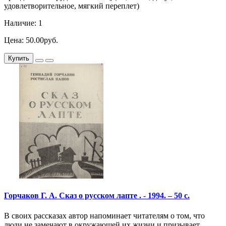
удовлетворительное, мягкий переплет)
Наличие: 1
Цена: 50.00руб.
Купить
Горчаков Г. А. Сказ о русском лапте . - 1994. – 50 с.
В своих рассказах автор напоминает читателям о том, что
люди не замечают в окружающей их жизни и призывает