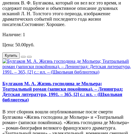
дневник В. Ф. Булгакова, который он вел все это время, и
содержит подробное и объективное описание духовных
исканий Л. Н. Толстого этого периода, изображение
драматических событий последнего года жизни
писателя.Состояние: Хорошее.
Наличие: 1
Цена: 50.00руб.
Купить
Булгаков М. А. Жизнь господина де Мольера;
Театральный роман (записки покойника). – Ленинград:
Детская литература, 1991. – 365, [2] с.: ил. – (Школьная
библиотека)
В этот сборник вошли опубликованные после смерти
Булгакова «Жизнь господина де Мольера» и «Театральный
роман» (записки покойника). «Жизнь господина де Мольера»
– роман-биография великого французского драматурга.
«Театральный роман» – увлекательный, временами смешной,