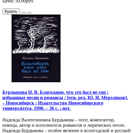
Цена: 50.00руб.
Купить
Бурдыкова Н. В. Благодарю, что это был не сон :
избранные песни и романсы / [отв. ред. Ю. И. Мерзляков].
– Новосибирск : Издательство Новосибирского
университета, 1990. – 36 с. : нот.
Надежда Валентиновна Бурдыкова – поэт, композитор,
певица, автор и исполнитель романсов и лирических песен.
Надежда Бурдыкова – особое явление в вологодской и русской