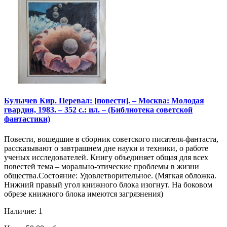
Булычев Кир. Перевал: [повести]. – Москва: Молодая
гвардия, 1983. – 352 с.: ил. – (Библиотека советской
фантастики)
Повести, вошедшие в сборник советского писателя-фантаста,
рассказывают о завтрашнем дне науки и техники, о работе
ученых исследователей. Книгу объединяет общая для всех
повестей тема – морально-этические проблемы в жизни
общества.Состояние: Удовлетворительное. (Мягкая обложка.
Нижний правый угол книжного блока изогнут. На боковом
обрезе книжного блока имеются загрязнения)
Наличие: 1