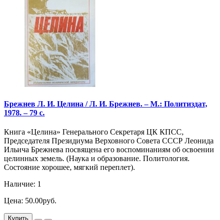
Брежнев Л. И. Целина / Л. И. Брежнев. – М.: Политиздат,
1978. – 79 с.
Книга «Целина» Генерального Секретаря ЦК КПСС,
Председателя Президиума Верховного Совета СССР Леонида
Ильича Брежнева посвящена его воспоминаниям об освоении
целинных земель. (Наука и образование. Политология.
Состояние хорошее, мягкий переплет).
Наличие: 1
Цена: 50.00руб.
Купить