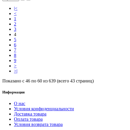
|<
<
1
2
3
4
5
6
7
8
9
>
>|
Показано с 46 по 60 из 639 (всего 43 страниц)
Информация
О нас
Условия конфиденциальности
Доставка товара
Оплата товара
Условия возврата товара