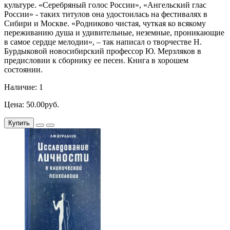
культуре. «Серебряный голос России», «Ангельский глас
России» - таких титулов она удостоилась на фестивалях в
Сибири и Москве. «Родниково чистая, чуткая ко всякому
переживанию душа и удивительные, неземные, проникающие
в самое сердце мелодии», – так написал о творчестве Н.
Бурдыковой новосибирский профессор Ю. Мерзляков в
предисловии к сборнику ее песен. Книга в хорошем
состоянии.
Наличие: 1
Цена: 50.00руб.
Купить