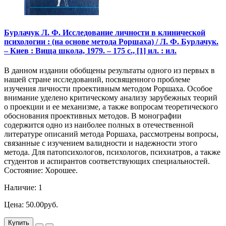
Бурлачук Л. Ф. Исследование личности в клинической
психологии : (на основе метода Роршаха) / Л. Ф. Бурлачук.
– Киев : Вища школа, 1979. – 175 с., [1] ил. : ил.
В данном издании обобщены результаты одного из первых в
нашей стране исследований, посвященного проблеме
изучения личности проективным методом Роршаха. Особое
внимание уделено критическому анализу зарубежных теорий
о проекции и ее механизме, а также вопросам теоретического
обоснования проективных методов. В монографии
содержится одно из наиболее полных в отечественной
литературе описаний метода Роршаха, рассмотрены вопросы,
связанные с изучением валидности и надежности этого
метода. Для патопсихологов, психологов, психиатров, а также
студентов и аспирантов соответствующих специальностей.
Состояние: Хорошее.
Наличие: 1
Цена: 50.00руб.
Купить