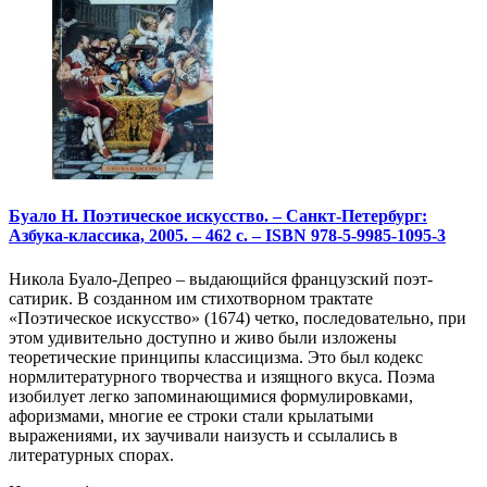
Буало Н. Поэтическое искусство. – Санкт-Петербург:
Азбука-классика, 2005. – 462 с. – ISBN 978-5-9985-1095-3
Никола Буало-Депрео – выдающийся французский поэт-
сатирик. В созданном им стихотворном трактате
«Поэтическое искусство» (1674) четко, последовательно, при
этом удивительно доступно и живо были изложены
теоретические принципы классицизма. Это был кодекс
нормлитературного творчества и изящного вкуса. Поэма
изобилует легко запоминающимися формулировками,
афоризмами, многие ее строки стали крылатыми
выражениями, их заучивали наизусть и ссылались в
литературных спорах.