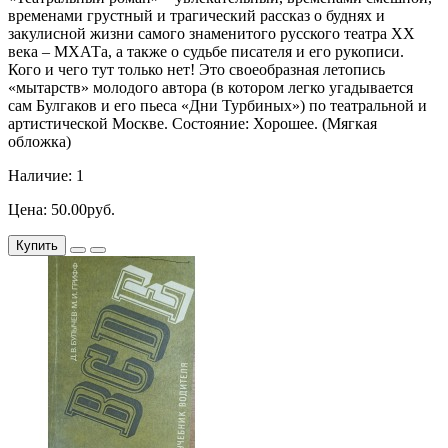
временами грустный и трагический рассказ о буднях и
закулисной жизни самого знаменитого русского театра ХХ
века – МХАТа, а также о судьбе писателя и его рукописи.
Кого и чего тут только нет! Это своеобразная летопись
«мытарств» молодого автора (в котором легко угадывается
сам Булгаков и его пьеса «Дни Турбиных») по театральной и
артистической Москве. Состояние: Хорошее. (Мягкая
обложка)
Наличие: 1
Цена: 50.00руб.
Купить