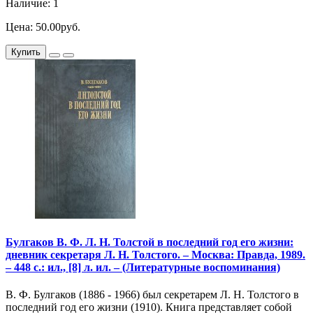
Наличие: 1
Цена: 50.00руб.
Купить
Булгаков В. Ф. Л. Н. Толстой в последний год его жизни:
дневник секретаря Л. Н. Толстого. – Москва: Правда, 1989.
– 448 с.: ил., [8] л. ил. – (Литературные воспоминания)
В. Ф. Булгаков (1886 - 1966) был секретарем Л. Н. Толстого в
последний год его жизни (1910). Книга представляет собой