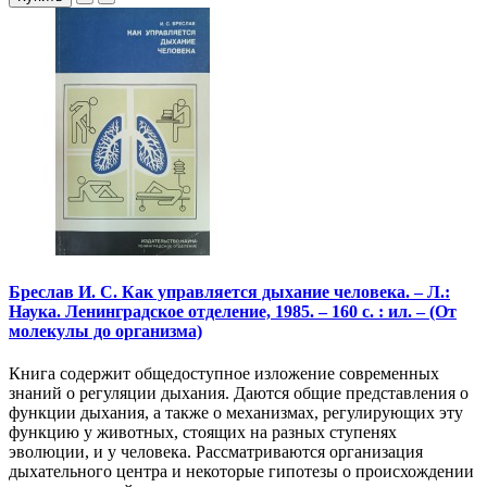
Бреслав И. С. Как управляется дыхание человека. – Л.:
Наука. Ленинградское отделение, 1985. – 160 с. : ил. – (От
молекулы до организма)
Книга содержит общедоступное изложение современных
знаний о регуляции дыхания. Даются общие представления о
функции дыхания, а также о механизмах, регулирующих эту
функцию у животных, стоящих на разных ступенях
эволюции, и у человека. Рассматриваются организация
дыхательного центра и некоторые гипотезы о происхождении