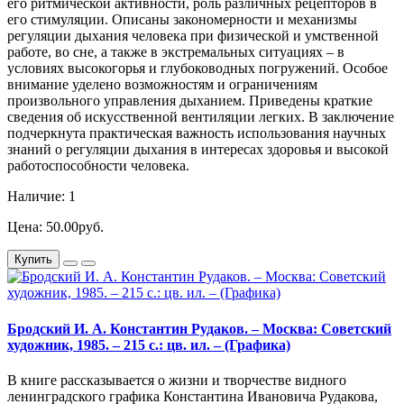
его ритмической активности, роль различных рецепторов в
его стимуляции. Описаны закономерности и механизмы
регуляции дыхания человека при физической и умственной
работе, во сне, а также в экстремальных ситуациях – в
условиях высокогорья и глубоководных погружений. Особое
внимание уделено возможностям и ограничениям
произвольного управления дыханием. Приведены краткие
сведения об искусственной вентиляции легких. В заключение
подчеркнута практическая важность использования научных
знаний о регуляции дыхания в интересах здоровья и высокой
работоспособности человека.
Наличие: 1
Цена: 50.00руб.
Купить
Бродский И. А. Константин Рудаков. – Москва: Советский
художник, 1985. – 215 с.: цв. ил. – (Графика)
В книге рассказывается о жизни и творчестве видного
ленинградского графика Константина Ивановича Рудакова,