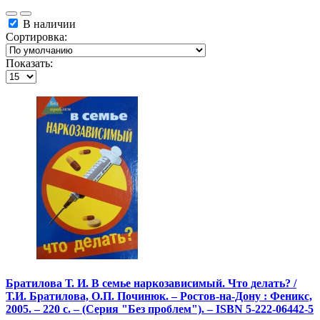
В наличии
Сортировка:
Показать:
Братилова Т. И. В семье наркозависимый. Что делать? /
Т.И. Братилова, О.П. Починюк. – Ростов-на-Дону : Феникс,
2005. – 220 с. – (Серия "Без проблем"). – ISBN 5-222-06442-5