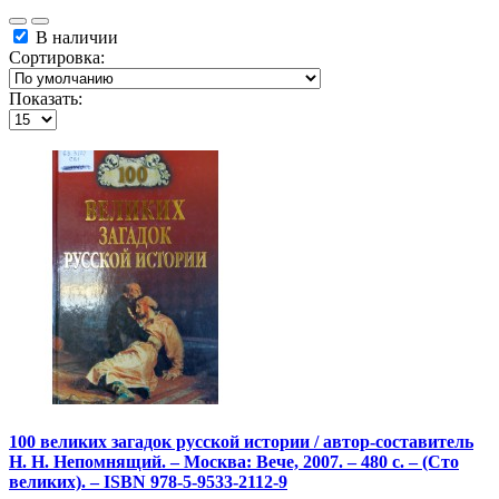
В наличии
Сортировка:
Показать:
100 великих загадок русской истории / автор-составитель
Н. Н. Непомнящий. – Москва: Вече, 2007. – 480 с. – (Сто
великих). – ISBN 978-5-9533-2112-9