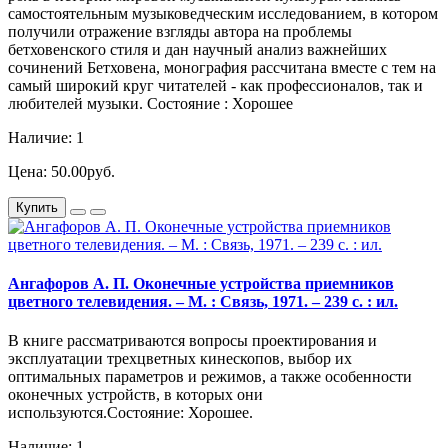
самостоятельным музыковедческим исследованием, в котором
получили отражение взгляды автора на проблемы
бетховенского стиля и дан научный анализ важнейших
сочинений Бетховена, монография рассчитана вместе с тем на
самый широкий круг читателей - как профессионалов, так и
любителей музыки. Состояние : Хорошее
Наличие: 1
Цена: 50.00руб.
Купить
Ангафоров А. П. Оконечные устройства приемников
цветного телевидения. – М. : Связь, 1971. – 239 с. : ил.
В книге рассматриваются вопросы проектирования и
эксплуатации трехцветных кинескопов, выбор их
оптимальных параметров и режимов, а также особенности
оконечных устройств, в которых они
используются.Состояние: Хорошее.
Наличие: 1