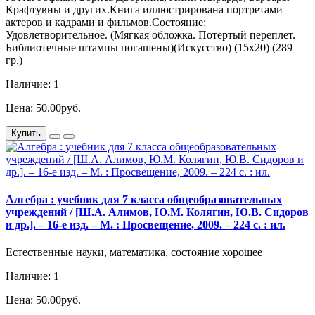
Крафтувны и других.Книга иллюстрирована портретами
актеров и кадрами и фильмов.Состояние:
Удовлетворительное. (Мягкая обложка. Потертый переплет.
Библиотечные штампы погашены)(Искусство) (15х20) (289
гр.)
Наличие: 1
Цена: 50.00руб.
Купить
Алгебра : учебник для 7 класса общеобразовательных
учреждений / [Ш.А. Алимов, Ю.М. Колягин, Ю.В. Сидоров
и др.]. – 16-е изд. – М. : Просвещение, 2009. – 224 с. : ил.
Естественные науки, математика, состояние хорошее
Наличие: 1
Цена: 50.00руб.