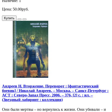
Наличие: 1
Цена: 50.00руб.
Купить
Андреев Н. Вторжение. Переворот : [фантастический
боевик] / Николай Андреев. – Москва. – Санкт-Петербург :
АСТ : Северо-Запад Пресс, 2006. – 376, [2] с. : ил. –
(Звездный лабиринт : коллекция)
Они были мертвы – но вернулись к жизни. Они убивали – и