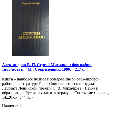
Александров В. П. Сергей Михалков: биография
творчества. – М.: Современник, 1986. – 217 с.
Книга – наиболее полное исследование многожанровой
работы в литературе Героя Социалистического труда,
Лауреата Ленинской премии С. В. Михалкова. (Наука и
образование. Русский язык и литература. Состояние хорошее,
14х20 см, 344 гр.)
Наличие: 1