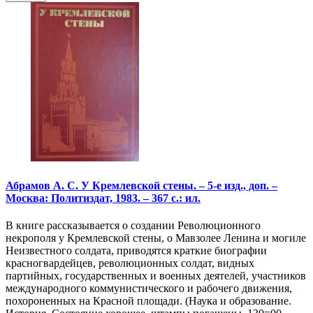
Абрамов А. С. У Кремлевской стены. – 5-е изд., доп. –
Москва: Политиздат, 1983. – 367 с.: ил.
В книге рассказывается о создании Революционного
некрополя у Кремлевской стены, о Мавзолее Ленина и могиле
Неизвестного солдата, приводятся краткие биографии
красногвардейцев, революционных солдат, видных
партийных, государственных и военных деятелей, участников
международного коммунистического и рабочего движения,
похороненных на Красной площади. (Наука и образование.