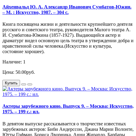
Айхенвальд Ю. А. Александр Иванович Сумбатов-Южин.
– М. : Искусство, 1987. – 304 с.
Книга посвящена жизни и деятельности крупнейшего деятеля
русского и советского театра, руководителя Малого театра А.
И. Сумбатова-Южина (1857-1927). Выдающийся актер и
драматург видел основную цель театра в утверждении добра и
нравственной силы человека.(Искусство и культура,
состояние хорошее).
Наличие: 1
Цена: 50.00руб.
Купить
Актеры зарубежного кино. Выпуск 9. – Москва: Искусство,
1975. – 199 с.: ил.
В девятом выпуске рассказывается о творчестве известных
зарубежных актеров: Биби Андерссон, Джана Марии Волонте,
Ютты Гофман, Бориса Дворника, Анни Жирардо, Барбары