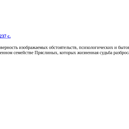
37 с.
оверность изображаемых обстоятельств, психологических и быто
ленном семействе Пряслиных, которых жизненная судьба разброс