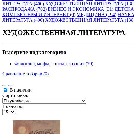
ЛИТЕРАТУРА (400)
ХУДОЖЕСТВЕННАЯ ЛИТЕРАТУРА (138
РАСПРОДАЖА (702)
БИЗНЕС И ЭКОНОМИКА (31)
ДЕТСКАЯ
КОМПЬЮТЕРЫ И ИНТЕРНЕТ (0)
МЕДИЦИНА (194)
НАУКА
ЛИТЕРАТУРА (400)
ХУДОЖЕСТВЕННАЯ ЛИТЕРАТУРА (138
ХУДОЖЕСТВЕННАЯ ЛИТЕРАТУРА
Выберите подкатегорию
Фольклор, мифы, эпосы, сказания (79)
Сравнение товаров (0)
В наличии
Сортировка:
Показать: