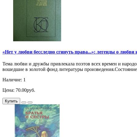
«Нет у любви бесследно сгинуть права...»: легенды о любви
Тема любви и дружбы привлекала поэтов всех времен и народо
вошедшие в золотой фонд литературы произведения.Состояние: 
Наличие: 1
Цена: 70.00руб.
Купить