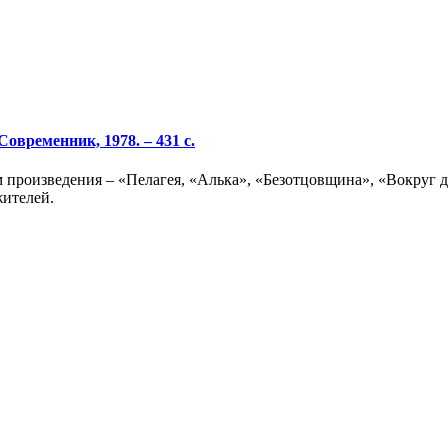
овременник, 1978. – 431 с.
произведения – «Пелагея, «Алька», «Безотцовщина», «Вокруг д
жителей.