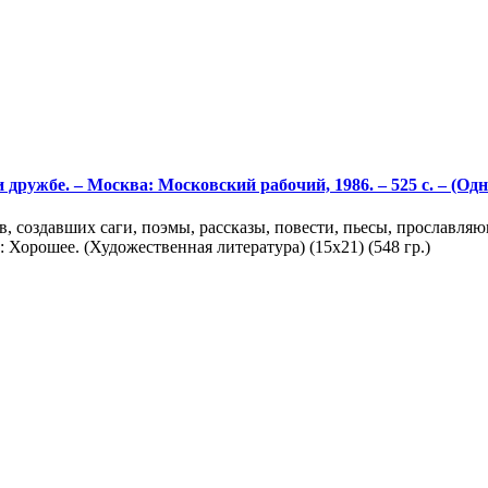
 и дружбе. – Москва: Московский рабочий, 1986. – 525 с. – (
в, создавших саги, поэмы, рассказы, повести, пьесы, прославл
Хорошее. (Художественная литература) (15х21) (548 гр.)