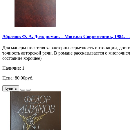
Абрамов Ф. А. Дом: роман. – Москва: Современник, 1984. – 2
Для манеры писателя характерны серьезность интонации, дост
точность авторской речи. В романе рассказывается о многочис
состояние хорошее)
Наличие: 1
Цена: 80.00руб.
Купить