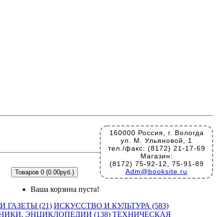
160000 Россия, г. Вологда
ул. М. Ульяновой, 1
тел./факс: (8172) 21-17-69
Магазин:
(8172) 75-92-12, 75-91-89
Adm@booksite.ru
Товаров 0 (0.00руб.)
Ваша корзина пуста!
 ГАЗЕТЫ (21)
ИСКУССТВО И КУЛЬТУРА (583)
НИКИ, ЭНЦИКЛОПЕДИИ (138)
ТЕХНИЧЕСКАЯ