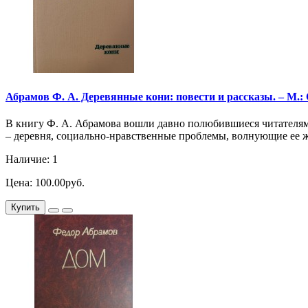
Абрамов Ф. А. Деревянные кони: повести и рассказы. – М.: С
В книгу Ф. А. Абрамова вошли давно полюбившиеся читателям 
– деревня, социально-нравственные проблемы, волнующие ее 
Наличие: 1
Цена: 100.00руб.
Купить