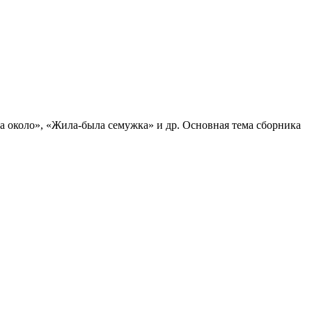
а около», «Жила-была семужка» и др. Основная тема сборника