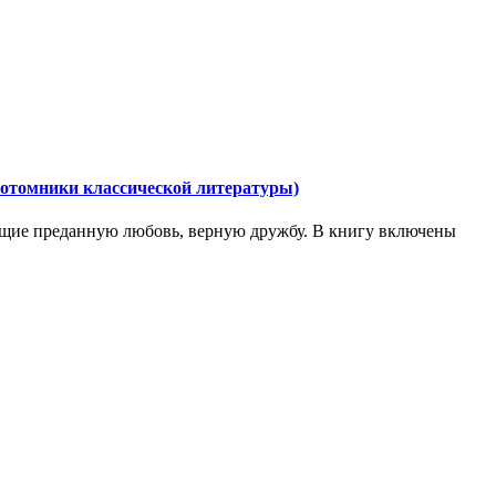
Однотомники классической литературы)
яющие преданную любовь, верную дружбу. В книгу включены