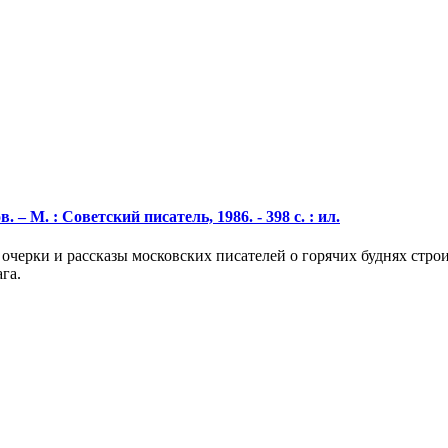
 – М. : Советский писатель, 1986. - 398 с. : ил.
 очерки и рассказы московских писателей о горячих буднях стр
га.