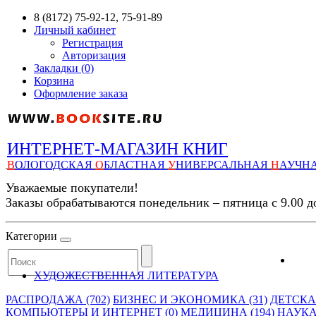
8 (8172) 75-92-12, 75-91-89
Личный кабинет
Регистрация
Авторизация
Закладки (0)
Корзина
Оформление заказа
ИНТЕРНЕТ-МАГАЗИН КНИГ
В
ОЛОГОДСКАЯ
О
БЛАСТНАЯ
У
НИВЕРСАЛЬНАЯ
Н
АУЧН
Уважаемые покупатели!
Заказы обрабатываются понедельник – пятница с 9.00 д
Категории
ХУДОЖЕСТВЕННАЯ ЛИТЕРАТУРА
РАСПРОДАЖА (702)
БИЗНЕС И ЭКОНОМИКА (31)
ДЕТСКАЯ
КОМПЬЮТЕРЫ И ИНТЕРНЕТ (0)
МЕДИЦИНА (194)
НАУКА