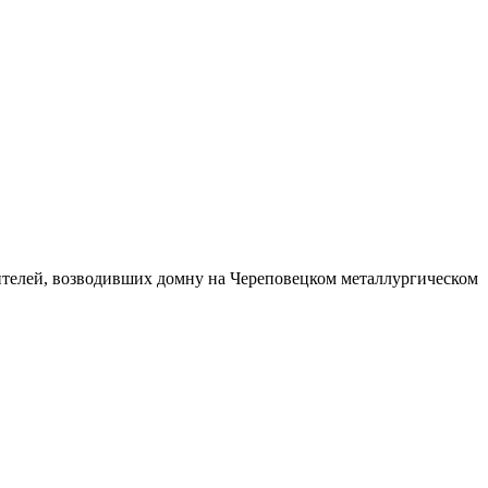
оителей, возводивших домну на Череповецком металлургическом