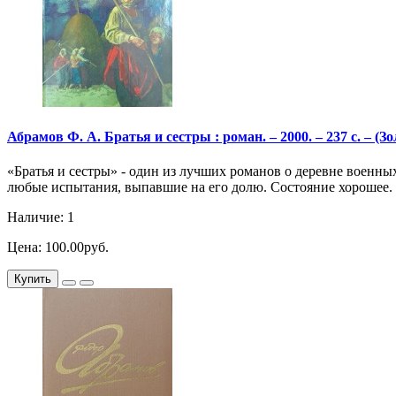
Абрамов Ф. А. Братья и сестры : роман. – 2000. – 237 с. – (З
«Братья и сестры» - один из лучших романов о деревне военны
любые испытания, выпавшие на его долю. Состояние хорошее.
Наличие: 1
Цена: 100.00руб.
Купить