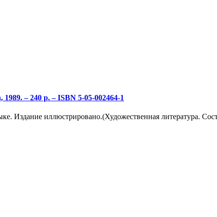
 1989. – 240 p. – ISBN 5-05-002464-1
е. Издание иллюстрировано.(Художественная литература. Состоя