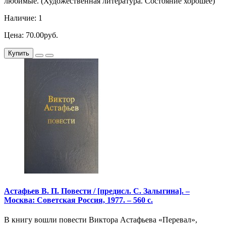
любимые. (Художественная литература. Состояние хорошее)
Наличие: 1
Цена: 70.00руб.
Купить
Астафьев В. П. Повести / [предисл. С. Залыгина]. –
Москва: Советская Россия, 1977. – 560 с.
В книгу вошли повести Виктора Астафьева «Перевал»,