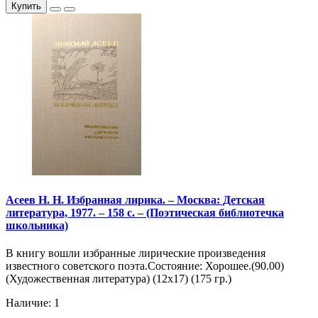
Купить
Асеев Н. Н. Избранная лирика. – Москва: Детская
литература, 1977. – 158 с. – (Поэтическая библиотечка
школьника)
В книгу вошли избранные лирические произведения
известного советского поэта.Состояние: Хорошее.(90.00)
(Художественная литература) (12х17) (175 гр.)
Наличие: 1