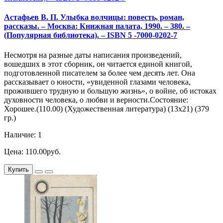
Астафьев В. П. Улыбка волчицы: повесть, роман,
рассказы. – Москва: Книжная палата, 1990. – 380. –
(Популярная библиотека). – ISBN 5 -7000-0202-7
Несмотря на разные даты написания произведений,
вошедших в этот сборник, он читается единой книгой,
подготовленной писателем за более чем десять лет. Она
рассказывает о юности, «увиденной глазами человека,
прожившего трудную и большую жизнь», о войне, об истоках
духовности человека, о любви и верности.Состояние:
Хорошее.(110.00) (Художественная литература) (13х21) (379
гр.)
Наличие: 1
Цена: 110.00руб.
Купить