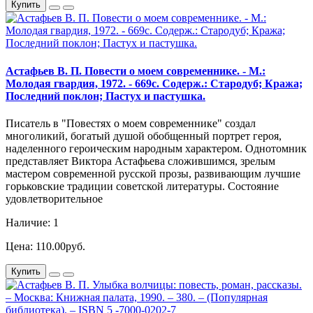
Купить
Астафьев В. П. Повести о моем современнике. - М.:
Молодая гвардия, 1972. - 669с. Содерж.: Стародуб; Кража;
Последний поклон; Пастух и пастушка.
Писатель в "Повестях о моем современнике" создал
многоликий, богатый душой обобщенный портрет героя,
наделенного героическим народным характером. Однотомник
представляет Виктора Астафьева сложившимся, зрелым
мастером современной русской прозы, развивающим лучшие
горьковские традиции советской литературы. Состояние
удовлетворительное
Наличие: 1
Цена: 110.00руб.
Купить