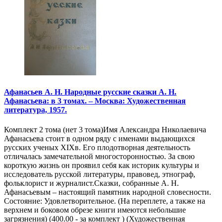
Афанасьев А. Н. Народные русские сказки А. Н.
Афанасьева: в 3 томах. – Москва: Художественная
литература, 1957.
Комплект 2 тома (нет 3 тома)Имя Александра Николаевича
Афанасьева стоит в одном ряду с именами выдающихся
русских ученых XIXв. Его плодотворная деятельность
отличалась замечательной многосторонностью. За свою
короткую жизнь он проявил себя как историк культуры и
исследователь русской литературы, правовед, этнограф,
фольклорист и журналист.Сказки, собранные А. Н.
Афанасьевым – настоящий памятник народной словесности.
Состояние: Удовлетворительное. (На переплете, а также на
верхнем и боковом обрезе книги имеются небольшие
загрязнения) (400.00 - за комплект ) (Художественная