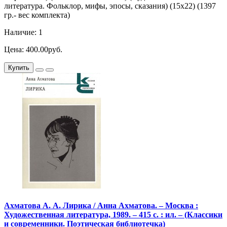
литература. Фольклор, мифы, эпосы, сказания) (15х22) (1397
гр.- вес комплекта)
Наличие: 1
Цена: 400.00руб.
Купить
Ахматова А. А. Лирика / Анна Ахматова. – Москва :
Художественная литература, 1989. – 415 с. : ил. – (Классики
и современники. Поэтическая библиотечка)