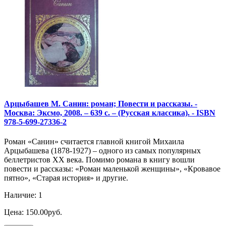
Арцыбашев М. Санин: роман; Повести и рассказы. -
Москва: Эксмо, 2008. – 639 с. – (Русская классика). - ISBN
978-5-699-27336-2
Роман «Санин» считается главной книгой Михаила
Арцыбашева (1878-1927) – одного из самых популярных
беллетристов ХХ века. Помимо романа в книгу вошли
повести и рассказы: «Роман маленькой женщины», «Кровавое
пятно», «Старая история» и другие.
Наличие: 1
Цена: 150.00руб.