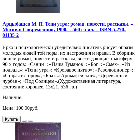
Арцыбашев М. П. Тени утра: роман, повести, рассказы. –
Москва: Современник, 1990. – 560 с.: ил. – ISBN 5-270-
01135-2
Ярко и психологически убедительно писатель рисует образы
молодых людей той поры, их настроения и нравы. В сборник
вошли роман, повести и рассказы, воссоздающие атмосферу
90-х годов: «Санин»; «Паша Туманов»; «Бог»; «Смех»; «Из
подвала»; «Тени утра»; «Кровавое пятно»; «Революционер»;
«Старая история»; «Братья Аримафейские»; «Деревянный
чурбан»; «Под Солнцем».(Художественная литература,
состояние хорошее, 13х21, 536 гр.)
Наличие: 1
Цена: 100.00руб.
Купить