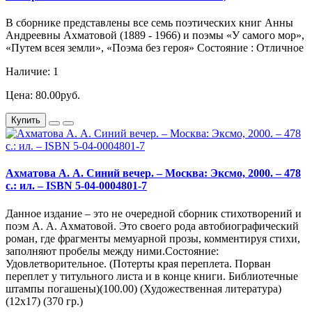
В сборнике представлены все семь поэтических книг Анны
Андреевны Ахматовой (1889 - 1966) и поэмы «У самого мор»,
«Путем всея земли», «Поэма без героя» Состояние : Отличное
Наличие: 1
Цена: 80.00руб.
Купить
Ахматова А. А. Синий вечер. – Москва: Эксмо, 2000. – 478
с.: ил. – ISBN 5-04-0004801-7
Данное издание – это не очередной сборник стихотворений и
поэм А. А. Ахматовой. Это своего рода автобиографический
роман, где фрагменты мемуарной прозы, комментируя стихи,
заполняют пробелы между ними.Состояние:
Удовлетворительное. (Потерты края переплета. Порван
переплет у титульного листа и в конце книги. Библиотечные
штампы погашены)(100.00) (Художественная литература)
(12х17) (370 гр.)