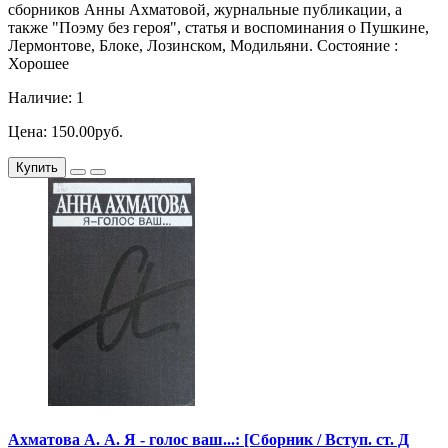
сборников Анны Ахматовой, журнальные публикации, а
также "Поэму без героя", статья и воспоминания о Пушкине,
Лермонтове, Блоке, Лозинском, Модильяни. Состояние :
Хорошее
Наличие: 1
Цена: 150.00руб.
Купить
Ахматова А. А. Я - голос ваш...: [Сборник / Вступ. ст. Д