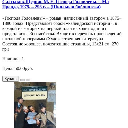
Салтыков-Щедрин М. Е. Господа Головлевы. – М.:
Правда, 1975. – 293 с. – (Школьная библиотека)
«Господа Головлевы» – роман, написанный автором в 1875–
1880 годах. Представляет собой «калейдоскоп историй», в
каждой из которых на первый план выходит один из
представителей семейства. Входит в перечень произведений
школьной программы.(Художественная литература.
Состояние хорошее, пожелтевшие страницы, 13х21 см, 270
гр.)
Наличие: 1
Цена: 50.00руб.
Купить