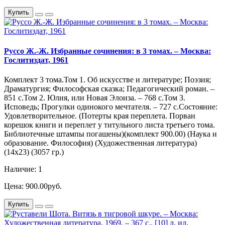
Купить
Руссо Ж.-Ж. Избранные сочинения: в 3 томах. – Москва:
Гослитиздат, 1961
Комплект 3 тома.Том 1. Об искусстве и литературе; Поэзия;
Драматургия; Философская сказка; Педагогический роман. –
851 с.Том 2. Юлия, или Новая Элоиза. – 768 с.Том 3.
Исповедь; Прогулки одинокого мечтателя. – 727 с.Состояние:
Удовлетворительное. (Потерты края переплета. Порван
корешок книги и переплет у титульного листа третьего тома.
Библиотечные штампы погашены)(комплект 900.00) (Наука и
образование. Философия) (Художественная литература)
(14х23) (3057 гр.)
Наличие: 1
Цена: 900.00руб.
Купить