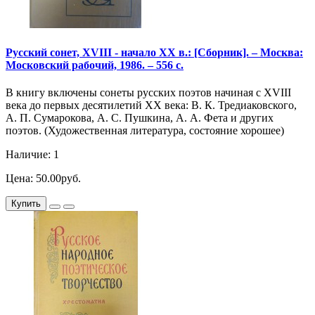
Русский сонет, XVIII - начало XX в.: [Сборник]. – Москва:
Московский рабочий, 1986. – 556 с.
В книгу включены сонеты русских поэтов начиная с XVIII
века до первых десятилетий XX века: В. К. Тредиаковского,
А. П. Сумарокова, А. С. Пушкина, А. А. Фета и других
поэтов. (Художественная литература, состояние хорошее)
Наличие: 1
Цена: 50.00руб.
Купить