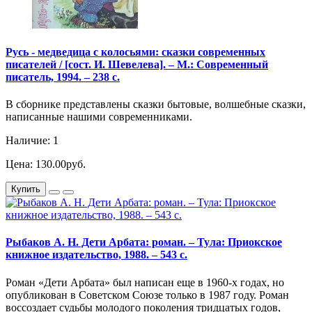
Русь - медведица с колосьями: сказки современных
писателей / [сост. И. Шевелева]. – М.: Современный
писатель, 1994. – 238 с.
В сборнике представлены сказки бытовые, волшебные сказки,
написанные нашими современниками.
Наличие: 1
Цена: 130.00руб.
Купить
Рыбаков А. Н. Дети Арбата: роман. – Тула: Приокское
книжное издательство, 1988. – 543 с.
Роман «Дети Арбата» был написан еще в 1960-х годах, но
опубликован в Советском Союзе только в 1987 году. Роман
воссоздает судьбы молодого поколения тридцатых годов,