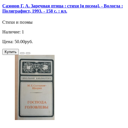
Сазонов Г. А. Заречная птица : стихи [и поэма]. - Вологда :
Полиграфист, 1993. - 158 с. : ил.
Стихи и поэмы
Наличие: 1
Цена: 50.00руб.
Купить