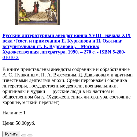
Русский литературный анекдот конца XVIII - начала XIX
века / [сост. и примечания Е. Курганова и Н. Охотина;
вступительная ст. Е. Курганова]. – Москва:
Художественная литература, 1990. – 270 с. - ISBN 5-280-
01010-3
В книге представлены анекдоты собранные и обработанные
А. С. Пушкиным, П. А. Вяземским, Д. Давыдовым и другими
известными деятелями эпохи. Среди персонажей сборника —
литераторы, государственные деятели, военачальники,
оригиналы и чудаки — русские люди в их частном и
общественном быту. (Художественная литература, состояние
хорошее, мягкий переплет)
Наличие: 1
Цена: 50.00руб.
Купить