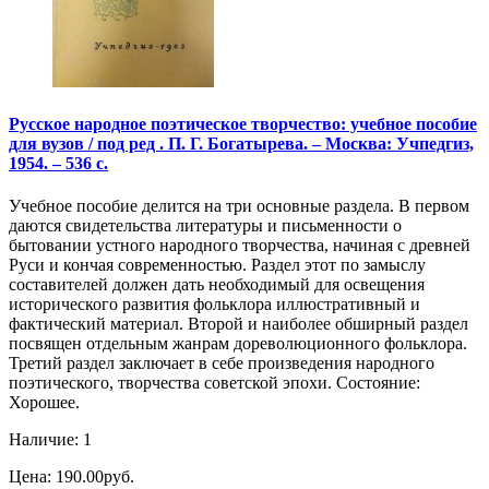
Русское народное поэтическое творчество: учебное пособие
для вузов / под ред . П. Г. Богатырева. – Москва: Учпедгиз,
1954. – 536 с.
Учебное пособие делится на три основные раздела. В первом
даются свидетельства литературы и письменности о
бытовании устного народного творчества, начиная с древней
Руси и кончая современностью. Раздел этот по замыслу
составителей должен дать необходимый для освещения
исторического развития фольклора иллюстративный и
фактический материал. Второй и наиболее обширный раздел
посвящен отдельным жанрам дореволюционного фольклора.
Третий раздел заключает в себе произведения народного
поэтического, творчества советской эпохи. Состояние:
Хорошее.
Наличие: 1
Цена: 190.00руб.