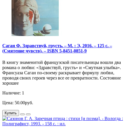
Саган Ф. Здравствуй, грусть. – М. : Э, 2016. – 125 с. –
(Смятение чувств). – ISBN 5-8451-0851-9
В книгу знаменитой французской писательницы вошли два
романа о любви: «Здравствуй, грусть» и «Смутная улыбка».
Франсуаза Саган по-своему раскрывает формулу любви,
проводя своих героев через все ее превратности. Состояние
хорошее
Наличие: 1
Цена: 50.00руб.
Купить