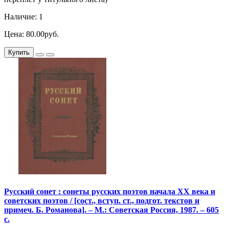
Наличие: 1
Цена: 80.00руб.
Купить
Русский сонет : сонеты русских поэтов начала XX века и
советских поэтов / [сост., вступ. ст., подгот. текстов и
примеч. Б. Романова]. – М.: Советская Россия, 1987. – 605
с.