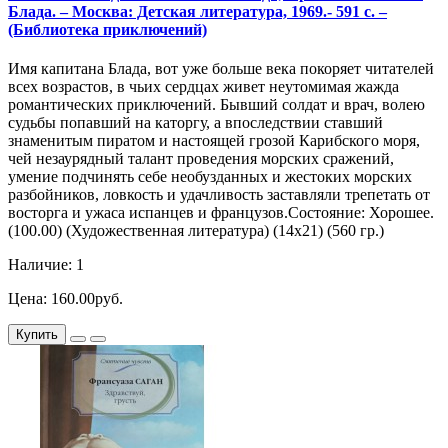
Блада. – Москва: Детская литература, 1969.- 591 с. –
(Библиотека приключений)
Имя капитана Блада, вот уже больше века покоряет читателей
всех возрастов, в чьих сердцах живет неутомимая жажда
романтических приключений. Бывший солдат и врач, волею
судьбы попавший на каторгу, а впоследствии ставший
знаменитым пиратом и настоящей грозой Карибского моря,
чей незаурядный талант проведения морских сражений,
умение подчинять себе необузданных и жестоких морских
разбойников, ловкость и удачливость заставляли трепетать от
восторга и ужаса испанцев и французов.Состояние: Хорошее.
(100.00) (Художественная литература) (14х21) (560 гр.)
Наличие: 1
Цена: 160.00руб.
Купить