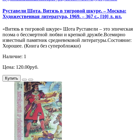
Руставели Шота. Витязь в тигровой шкуре. – Москва:
Художественная литература, 1969. – 367 с., [10] л. ил.
«Витязь в тигровой шкуре» Шота Руставели – это эпическая
поэма о бессмертной любви и крепкой дружбе.Всемирно
известный памятник средневековой литературы.Состояние:
Хорошее. (Книга без суперобложки)
Наличие: 1
Цена: 120.00руб.
Купить