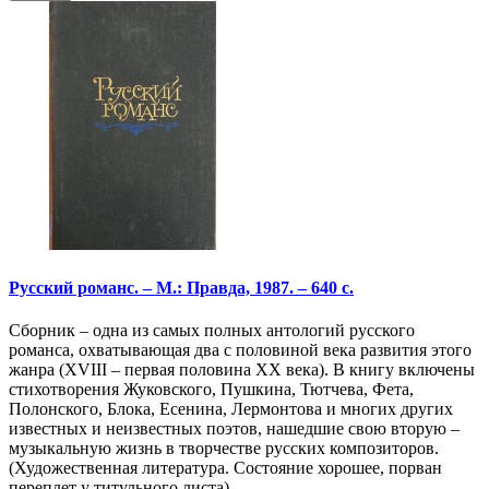
Русский романс. – М.: Правда, 1987. – 640 с.
Сборник – одна из самых полных антологий русского
романса, охватывающая два с половиной века развития этого
жанра (XVIII – первая половина ХХ века). В книгу включены
стихотворения Жуковского, Пушкина, Тютчева, Фета,
Полонского, Блока, Есенина, Лермонтова и многих других
известных и неизвестных поэтов, нашедшие свою вторую –
музыкальную жизнь в творчестве русских композиторов.
(Художественная литература. Состояние хорошее, порван
переплет у титульного листа)