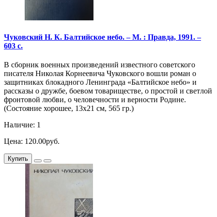
Чуковский Н. К. Балтийское небо. – М. : Правда, 1991. –
603 с.
В сборник военных произведений известного советского
писателя Николая Корнеевича Чуковского вошли роман о
защитниках блокадного Ленинграда «Балтийское небо» и
рассказы о дружбе, боевом товариществе, о простой и светлой
фронтовой любви, о человечности и верности Родине.
(Состояние хорошее, 13х21 см, 565 гр.)
Наличие: 1
Цена: 120.00руб.
Купить