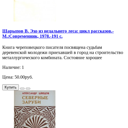
Шарыпов В. Эхо из недальнего леса: цикл рассказов.-
М.:Современник, 1978.-191 с.
Книга череповецкого писателя посвящена судьбам
деревенской молодежи приехавшей в город на строительство
металлургического комбината. Состояние хорошее
Наличие: 1
Цена: 50.00руб.
Купить