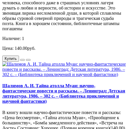
человека, способного даже в страшных условиях лагеря
думать о любви и верности, об истории и искусстве. Это
звенящая лирика несломленной души, в которой сплавлены
образы суровой северной природы и трагическая судьба
поэта. Книга в хорошем состоянии, библиотечные штампы
погашены
Наличие: 1
Цена: 140.00руб.
Купить
Шалимов А. И. Тайна атолла Муаи: научно-
фантастические повести и рассказы. – Ленинград: Детская
литература, 1986. – 302 с. – (Библиотека приключений и
научной фантастики)
В книгу вошли научно-фантастические повести и рассказы:
«Цена бессмертия», «Тайна атолла Муаи», «Приобщение к
большинству», «Бомба замедленного действия», «Встреча на
Аосте».Состояние: Хорошее. (Порван корешок книги)(140.00)