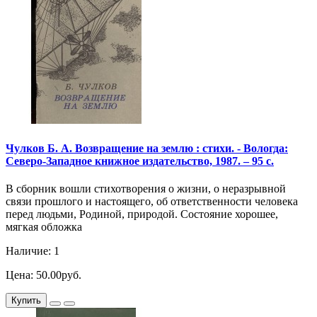
Чулков Б. А. Возвращение на землю : стихи. - Вологда:
Северо-Западное книжное издательство, 1987. – 95 с.
В сборник вошли стихотворения о жизни, о неразрывной
связи прошлого и настоящего, об ответственности человека
перед людьми, Родиной, природой. Состояние хорошее,
мягкая обложка
Наличие: 1
Цена: 50.00руб.
Купить