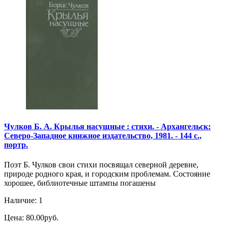
Чулков Б. А. Крылья насущные : стихи. - Архангельск:
Северо-Западное книжное издательство, 1981. - 144 с.,
портр.
Поэт Б. Чулков свои стихи посвящал северной деревне,
природе родного края, и городским проблемам. Состояние
хорошее, библиотечные штампы погашены
Наличие: 1
Цена: 80.00руб.