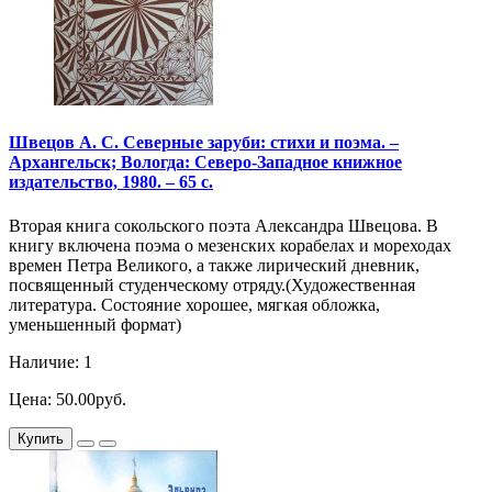
Швецов А. С. Северные заруби: стихи и поэма. –
Архангельск; Вологда: Северо-Западное книжное
издательство, 1980. – 65 с.
Вторая книга сокольского поэта Александра Швецова. В
книгу включена поэма о мезенских корабелах и мореходах
времен Петра Великого, а также лирический дневник,
посвященный студенческому отряду.(Художественная
литература. Состояние хорошее, мягкая обложка,
уменьшенный формат)
Наличие: 1
Цена: 50.00руб.
Купить