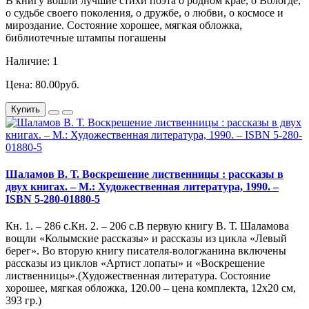
В книгу вошли лучшие стихи поэта о родном крае, о Вологде,
о судьбе своего поколения, о дружбе, о любви, о космосе и
мироздание. Состояние хорошее, мягкая обложка,
библиотечные штампы погашены
Наличие: 1
Цена: 80.00руб.
Купить
Шаламов В. Т. Воскрешение лиственницы : рассказы в
двух книгах. – М.: Художественная литература, 1990. –
ISBN 5-280-01880-5
Кн. 1. – 286 с.Кн. 2. – 206 с.В первую книгу В. Т. Шаламова
вощли «Колымские рассказы» и рассказы из цикла «Левый
берег». Во вторую книгу писателя-вологжанина включены
рассказы из циклов «Артист лопаты» и «Воскрешение
лиственницы».(Художественная литература. Состояние
хорошее, мягкая обложка, 120.00 – цена комплекта, 12х20 см,
393 гр.)