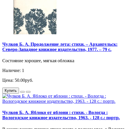
Чулков Б. А. Продолжение лета: стихи. – Архангельск:
Северо-Западное книжное издательство, 1977. – 79 с.
Состояние хорошее, мягкая обложка
Наличие: 1
Цена: 50.00руб.
Купить
Чулков Б. А. Яблоко от яблони : стихи. - Вологда :
Вологодское книжное издательство, 1963. - 128 с.: портр.