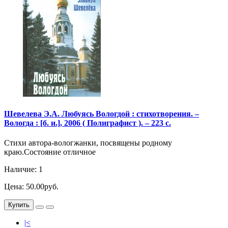
Шевелева Э.А. Любуясь Вологдой : стихотворения. –
Вологда : [б. и.], 2006 ( Полиграфист ). – 223 c.
Стихи автора-вологжанки, посвящены родному
краю.Состояние отличное
Наличие: 1
Цена: 50.00руб.
Купить
|<