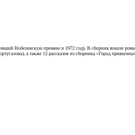
ивший Нобелевскую премию в 1972 году. В сборник вошли роман
ортугалова), а также 12 рассказов из сборника «Город привычны