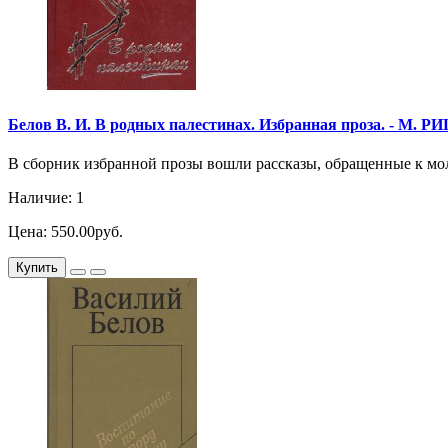
Белов В. И. В родных палестинах. Избранная проза. - М. РИЦ 
В сборник избранной прозы вошли рассказы, обращенные к мо
Наличие: 1
Цена: 550.00руб.
Купить