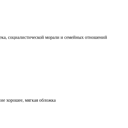
ека, социалистической морали и семейных отношений
ние хорошее, мягкая обложка