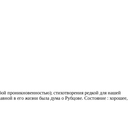
обой проникновенностью); стихотворения редкой для нашей
авной в его жизни была дума о Рубцове. Состояние : хорошее,