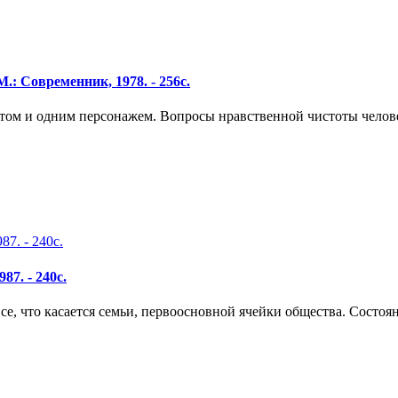
.: Современник, 1978. - 256с.
том и одним персонажем. Вопросы нравственной чистоты челов
87. - 240с.
се, что касается семьи, первоосновной ячейки общества. Состоя