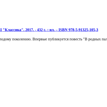
"Классика". 2017. - 432 с. : ил. – ISBN 978-5-91325-105-3
лодому поколению. Впервые публикуется повесть "В родных па