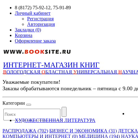
8 (8172) 75-92-12, 75-91-89
Личный кабинет
Регистрация
Авторизация
Закладки (0)
Корзина
Оформление заказа
ИНТЕРНЕТ-МАГАЗИН КНИГ
В
ОЛОГОДСКАЯ
О
БЛАСТНАЯ
У
НИВЕРСАЛЬНАЯ
Н
АУЧН
Уважаемые покупатели!
Заказы обрабатываются понедельник – пятница с 9.00 д
Категории
ХУДОЖЕСТВЕННАЯ ЛИТЕРАТУРА
РАСПРОДАЖА (702)
БИЗНЕС И ЭКОНОМИКА (31)
ДЕТСКАЯ
КОМПЬЮТЕРЫ И ИНТЕРНЕТ (0)
МЕДИЦИНА (194)
НАУКА