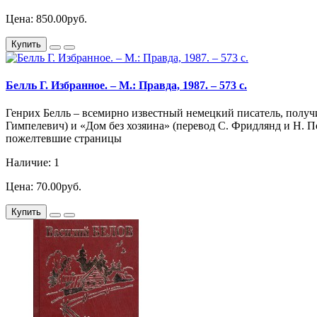
Цена: 850.00руб.
Купить
Белль Г. Избранное. – М.: Правда, 1987. – 573 с.
Генрих Белль – всемирно известный немецкий писатель, получ
Гимпелевич) и «Дом без хозяина» (перевод С. Фридлянд и Н. П
пожелтевшие страницы
Наличие: 1
Цена: 70.00руб.
Купить