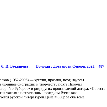
Л. И. Богданова]. — Вологда : Древности Севера, 2023. - 487
Белков (1952-2006) — критик, прозаик, поэт, лауреат
священные биографии и творчеству поэта Николая
орий о Рубцове» и ряд других произведений автора. «Повесть
 читателя с поэтическим наследием Вячеслава
ется русской литературой.Цена = 850р за оба тома.