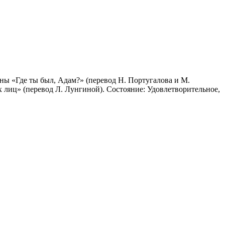
ы «Где ты был, Адам?» (перевод Н. Португалова и М.
х лиц» (перевод Л. Лунгиной). Состояние: Удовлетворительное,