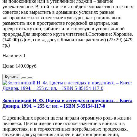
на подоконнике или в утепленной лоджии – занятие
увлекательное. В этой книге вы найдете множество полезных
советов: как вырастить в домашних условиях разные
«огородные» и экзотические культуры, как рационально
разместить их в пространстве городской квартиры, как
превратить кухню, кабинет или столовую в уголок живой
природы.Для широкого круга читателей.Состояние: Хорошее.
(140.00) (Дом, семья, досуг. Комнатные растения) (22х29) (479
гр.)
Наличие: 1
Цена: 140.00руб.
Купить
Золотницкий Н. Ф. Цветы в легендах и преданиях. – Киев:
Довира, 1994. – 255 с.: ил. – ISBN 5-85154-117-0
С древнейших времен цветы играли огромную роль в жизни
человека. Цветы имели свое особое значение в войнах и в
пиршествах, и в торжественных погребальных процессиях,
служили для украшения алтарей и жертвоприношений,