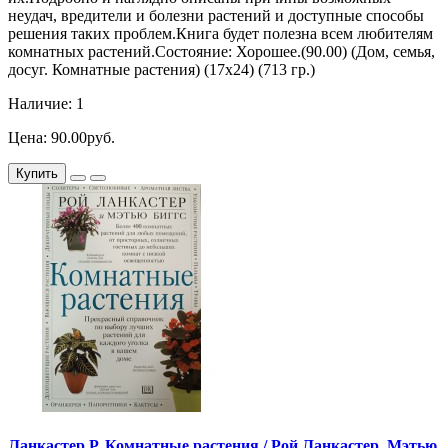
неудач, вредители и болезни растений и доступные способы
решения таких проблем.Книга будет полезна всем любителям
комнатных растений.Состояние: Хорошее.(90.00) (Дом, семья,
досуг. Комнатные растения) (17х24) (713 гр.)
Наличие: 1
Цена: 90.00руб.
Купить
Ланкастер Р. Комнатные растения / Рой Ланкастер, Мэтью