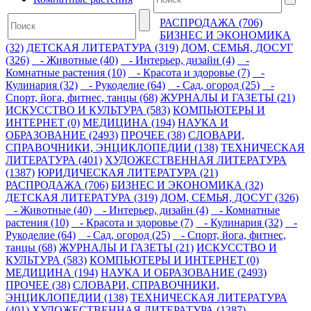
РАСПРОДАЖА (706)
БИЗНЕС И ЭКОНОМИКА
(32)
ДЕТСКАЯ ЛИТЕРАТУРА (319)
ДОМ, СЕМЬЯ, ДОСУГ
(326)
- Животные (40)
- Интерьер, дизайн (4)
-
Комнатные растения (10)
- Красота и здоровье (7)
-
Кулинария (32)
- Рукоделие (64)
- Сад, огород (25)
-
Спорт, йога, фитнес, танцы (68)
ЖУРНАЛЫ И ГАЗЕТЫ (21)
ИСКУССТВО И КУЛЬТУРА (583)
КОМПЬЮТЕРЫ И
ИНТЕРНЕТ (0)
МЕДИЦИНА (194)
НАУКА И
ОБРАЗОВАНИЕ (2493)
ПРОЧЕЕ (38)
СЛОВАРИ,
СПРАВОЧНИКИ, ЭНЦИКЛОПЕДИИ (138)
ТЕХНИЧЕСКАЯ
ЛИТЕРАТУРА (401)
ХУДОЖЕСТВЕННАЯ ЛИТЕРАТУРА
(1387)
ЮРИДИЧЕСКАЯ ЛИТЕРАТУРА (21)
РАСПРОДАЖА (706)
БИЗНЕС И ЭКОНОМИКА (32)
ДЕТСКАЯ ЛИТЕРАТУРА (319)
ДОМ, СЕМЬЯ, ДОСУГ (326)
- Животные (40)
- Интерьер, дизайн (4)
- Комнатные
растения (10)
- Красота и здоровье (7)
- Кулинария (32)
-
Рукоделие (64)
- Сад, огород (25)
- Спорт, йога, фитнес,
танцы (68)
ЖУРНАЛЫ И ГАЗЕТЫ (21)
ИСКУССТВО И
КУЛЬТУРА (583)
КОМПЬЮТЕРЫ И ИНТЕРНЕТ (0)
МЕДИЦИНА (194)
НАУКА И ОБРАЗОВАНИЕ (2493)
ПРОЧЕЕ (38)
СЛОВАРИ, СПРАВОЧНИКИ,
ЭНЦИКЛОПЕДИИ (138)
ТЕХНИЧЕСКАЯ ЛИТЕРАТУРА
(401)
ХУДОЖЕСТВЕННАЯ ЛИТЕРАТУРА (1387)