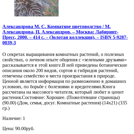
Александрова М. С. Комнатное цветоводство / М.
Александрова, П. Александров. – Москва: Лабиринт-
Пресс, 2000. – 414 с. – (Золотая коллекция). – ISBN 5-9287-
0039-3
О секретах выращивания комнатных растений, о полезных
свойствах, о личном опыте общения с «зелеными друзьями»
рассказывается в этой книге.В ней приведены ботанические
описания около 200 видов, сортов и гибридов растений,
отмечены семейство и места произрастания в природе.
Ценной является информация по размножению в домашних
условиях, по борьбе с болезнями и вредителями.Книга
рассчитана на массового читателя, который любит и ценит
растения.Состояние: Хорошее. (Пожелтевшие страницы)
(90.00) (Дом, семья, досуг. Комнатные растения) (14х21) (335
гр.)
Наличие: 1
Цена: 90.00руб.