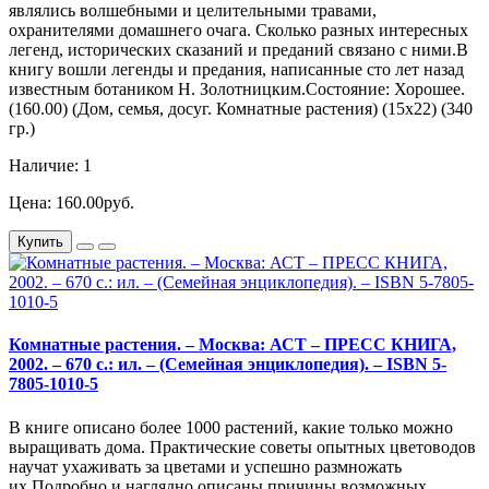
являлись волшебными и целительными травами,
охранителями домашнего очага. Сколько разных интересных
легенд, исторических сказаний и преданий связано с ними.В
книгу вошли легенды и предания, написанные сто лет назад
известным ботаником Н. Золотницким.Состояние: Хорошее.
(160.00) (Дом, семья, досуг. Комнатные растения) (15х22) (340
гр.)
Наличие: 1
Цена: 160.00руб.
Купить
Комнатные растения. – Москва: АСТ – ПРЕСС КНИГА,
2002. – 670 с.: ил. – (Семейная энциклопедия). – ISBN 5-
7805-1010-5
В книге описано более 1000 растений, какие только можно
выращивать дома. Практические советы опытных цветоводов
научат ухаживать за цветами и успешно размножать
их.Подробно и наглядно описаны причины возможных