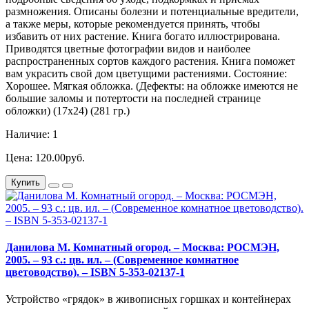
размножения. Описаны болезни и потенциальные вредители,
а также меры, которые рекомендуется принять, чтобы
избавить от них растение. Книга богато иллюстрирована.
Приводятся цветные фотографии видов и наиболее
распространенных сортов каждого растения. Книга поможет
вам украсить свой дом цветущими растениями. Состояние:
Хорошее. Мягкая обложка. (Дефекты: на обложке имеются не
большие заломы и потертости на последней странице
обложки) (17х24) (281 гр.)
Наличие: 1
Цена: 120.00руб.
Купить
Данилова М. Комнатный огород. – Москва: РОСМЭН,
2005. – 93 с.: цв. ил. – (Современное комнатное
цветоводство). – ISBN 5-353-02137-1
Устройство «грядок» в живописных горшках и контейнерах