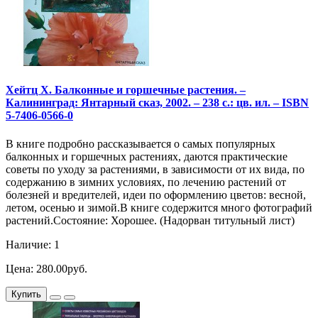
Хейтц Х. Балконные и горшечные растения. –
Калининград: Янтарный сказ, 2002. – 238 с.: цв. ил. – ISBN
5-7406-0566-0
В книге подробно рассказывается о самых популярных
балконных и горшечных растениях, даются практические
советы по уходу за растениями, в зависимости от их вида, по
содержанию в зимних условиях, по лечению растений от
болезней и вредителей, идеи по оформлению цветов: весной,
летом, осенью и зимой.В книге содержится много фотографий
растений.Состояние: Хорошее. (Надорван титульный лист)
Наличие: 1
Цена: 280.00руб.
Купить