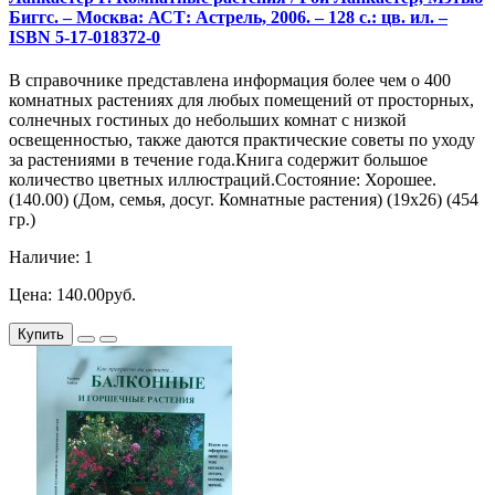
Биггс. – Москва: АСТ: Астрель, 2006. – 128 с.: цв. ил. –
ISBN 5-17-018372-0
В справочнике представлена информация более чем о 400
комнатных растениях для любых помещений от просторных,
солнечных гостиных до небольших комнат с низкой
освещенностью, также даются практические советы по уходу
за растениями в течение года.Книга содержит большое
количество цветных иллюстраций.Состояние: Хорошее.
(140.00) (Дом, семья, досуг. Комнатные растения) (19х26) (454
гр.)
Наличие: 1
Цена: 140.00руб.
Купить