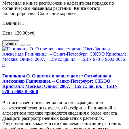
Материал в книге расположен в алфавитном порядке по
ботаническим названиям растений. Книга богато
иллюстрирована. Состояние хорошее.
Наличие: 1
Цена: 130.00руб.
Купить
Ганичкина О. О цветах в вашем доме / Октябрина и
Александр Ганичкины. – Санкт-Петербург: СЗКЭО
Кристалл; Москва: Оникс, 2007. – 159 с.: цв. ил. – ISBN
978-5-9603-0036-0
В книге известного специалиста по выращиванию
сельскохозяйственных культур Октябрины Ганичкиной в
алфавитном порядке приводятся сведения о более чем ста
двадцати распространенных комнатных растениях.
Информация о каждом из них включает описание растения,
подробные сведения об уходе, подкормках и приемах