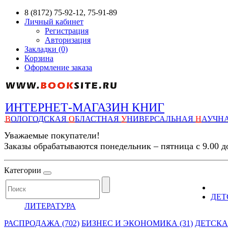
8 (8172) 75-92-12, 75-91-89
Личный кабинет
Регистрация
Авторизация
Закладки (0)
Корзина
Оформление заказа
ИНТЕРНЕТ-МАГАЗИН КНИГ
В
ОЛОГОДСКАЯ
О
БЛАСТНАЯ
У
НИВЕРСАЛЬНАЯ
Н
АУЧН
Уважаемые покупатели!
Заказы обрабатываются понедельник – пятница с 9.00 д
Категории
ДЕТ
ЛИТЕРАТУРА
РАСПРОДАЖА (702)
БИЗНЕС И ЭКОНОМИКА (31)
ДЕТСКАЯ