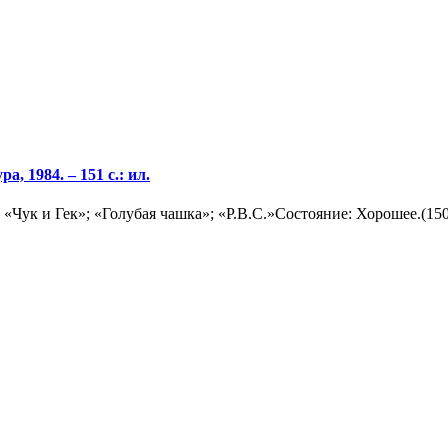
, 1984. – 151 с.: ил.
Чук и Гек»; «Голубая чашка»; «Р.В.С.»Состояние: Хорошее.(150.0