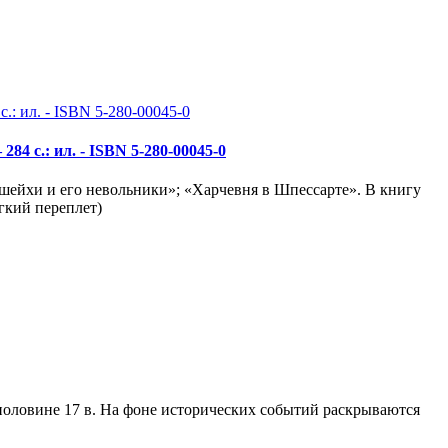
84 с.: ил. - ISBN 5-280-00045-0
шейхи и его невольники»; «Харчевня в Шпессарте». В книгу
гкий переплет)
половине 17 в. На фоне исторических событий раскрываются