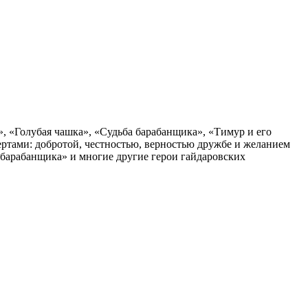
», «Голубая чашка», «Судьба барабанщика», «Тимур и его
ртами: добротой, честностью, верностью дружбе и желанием
 барабанщика» и многие другие герои гайдаровских