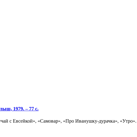
ыш, 1979. – 77 с.
чай с Евсейкой», «Самовар», «Про Иванушку-дурачка», «Утро». 