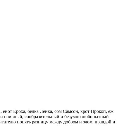
, енот Ероха, белка Ленка, сом Самсон, крот Прокоп, еж
ий и наивный, сообразительный и безумно любопытный
итателю понять разницу между добром и злом, правдой и