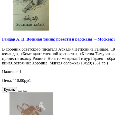
Гайдар А. П. Военная тайна: повести и рассказы. – Москва: Пр
В сборник советского писателя Аркадия Петровича Гайдара (19
команда», «Комендант снежной крепости», «Клятва Тимура» и 
принести пользу Родине. Но в то же время Тимур Гараев – обр
книг.Состояние: Хорошее. Мягкая обложка.(13х20) (351 гр.)
Наличие: 1
Цена: 110.00руб.
Купить