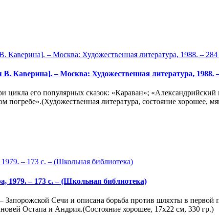
 В. Каверина]. – Москва: Художественная литература, 1988. – 2
ри цикла его популярных сказок: «Караван»; «Александрийский 
м погребе».(Художественная литература, состояние хорошее, мя
а, 1979. – 173 с. – (Школьная библиотека)
 – Запорожской Сечи и описана борьба против шляхты в первой 
ыновей Остапа и Андрия.(Состояние хорошее, 17х22 см, 330 гр.)