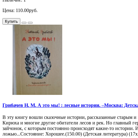
Цена: 110.00руб.
Купить
Грибачев Н. М. А это мы! : лесные истории. –Москва: Детская
В эту книгу вошли сказочные истории, рассказанные старым и м
Кирюха и многие другие обитатели лесов и рек. Но главный ге
зайчонок, с которым постоянно происходят какие-то истории.
ложью...Состояние: Хорошее.(150.00) (Детская литература) (17х2