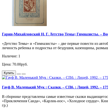
Гарин-Михайловский Н. Г. Детство Темы; Гимназисты. – Воро
«Детство Темы» и «Гимназисты» – две первые повести из автоби
личность ребенка и подростка от бездушия, казенщины, размышл
Наличие: 1
Цена: 70.00руб.
Купить
Гауф В. Маленький Мук : Сказки. – СПб. : Лицей, 1992. – 175
В сборнике представлены самые известные сказки выдающегос
«Приключения Саида», «Карлик-нос», «Холодное сердце». Книг
гр.)