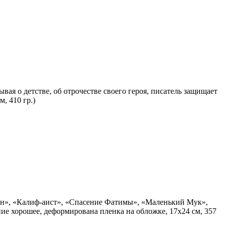
ая о детстве, об отрочестве своего героя, писатель защищает
, 410 гр.)
ван», «Калиф-аист», «Спасение Фатимы», «Маленький Мук»,
ие хорошее, деформирована пленка на обложке, 17х24 см, 357