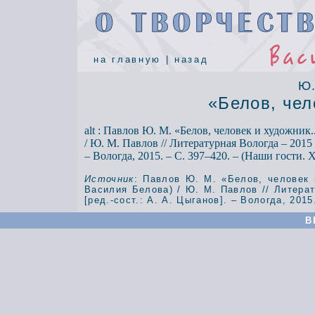
на главную
|
назад
Ю.
«Белов, чел
alt :
Павлов Ю. М. «Белов, человек и художник.
/ Ю. М. Павлов // Литературная Вологда – 2015 :
– Вологда, 2015. – С. 397–420. – (Наши гости. X
Источник
:
Павлов Ю. М. «Белов, человек 
Василия Белова) / Ю. М. Павлов // Литерат
[ред.-сост.: А. А. Цыганов]. – Вологда, 2015
В