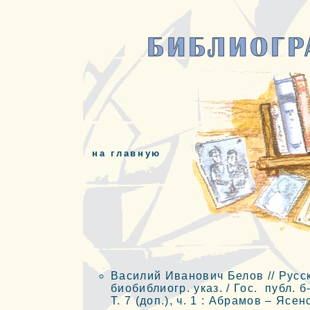
на главную
Василий Иванович Белов // Русск
биобиблиогр. указ. / Гос. публ. б
Т. 7 (доп.), ч. 1 : Абрамов – Ясе