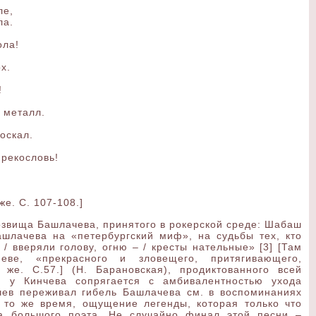
ле,
ла.
зола!
ох.
!
 металл.
оскал.
прекословь!
же. С. 107-108.]
озвища Башлачева, принятого в рокерской среде: Шабаш
шлачева на «петербургский миф», на судьбы тех, кто
/ вверяли голову, огню – / кресты нательные» [3] [Там
ве, «прекрасного и зловещего, притягивающего,
 же. С.57.] (Н. Барановская), продиктованного всей
ы, у Кинчева сопрягается с амбивалентностью ухода
нчев переживал гибель Башлачева см. в воспоминаниях
в то же время, ощущение легенды, которая только что
а большого поэта. Не случайно финал этой песни –